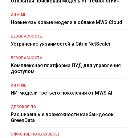
Открытая поисковая модель «Т-Технологии»
ИИ И ML
Новые языковые модели в облаке MWS Cloud
БЕЗОПАСНОСТЬ
Устранение уязвимостей в Citrix NetScaler
БЕЗОПАСНОСТЬ
Комплексная платформа ПУД для управления
доступом
ИИ И ML
ИИ-модели третьего поколения от MWS AI
ДЕЛОВОЕ ПО
Расширенные возможности канбан-досок
GreenData
ОФИСНОЕ ПО (БАЗОВОЕ)