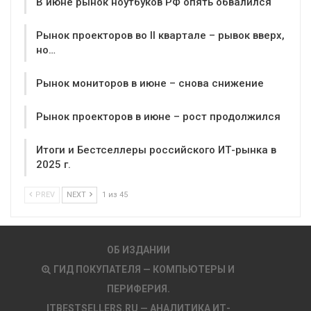
В июне рынок ноутбуков РФ опять обвалился
Рынок проекторов во II квартале – рывок вверх,
но…
Рынок мониторов в июне – снова снижение
Рынок проекторов в июне – рост продолжился
Итоги и Бестселлеры российского ИТ-рынка в
2025 г.
PREV
NEXT
1 из 45
ОБ ИЗДАНИИ
ГИД ПОКУПАТЕЛЯ — КОМПЬЮТЕРЫ И
ПЕРИФЕРИЯ.
ITBESTSELLERS.RU — АНАЛИТИКА ИТ-