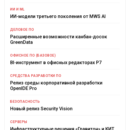
ИИ И ML
ИИ-модели третьего поколения от MWS AI
ДЕЛОВОЕ ПО
Расширенные возможности канбан-досок
GreenData
ОФИСНОЕ ПО (БАЗОВОЕ)
BI-инструмент в офисных редакторах Р7
СРЕДСТВА РАЗРАБОТКИ ПО
Релиз среды корпоративной разработки
OpenIDE Pro
БЕЗОПАСНОСТЬ
Новый релиз Security Vision
СЕРВЕРЫ
Инфраструктурные решения «Гравитон» и КИТ