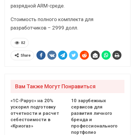
разрядной ARM-среде.
Стоимость полного комплекта для
разработчиков – 2999 долл.
82
Share
Вам Также Могут Понравиться
«1С-Рарус» на 20%
10 зарубежных
ускорил подготовку
сервисов для
отчетности и расчет
развития личного
себестоимости в
бренда и
«Криогаз»
профессионального
портфолио