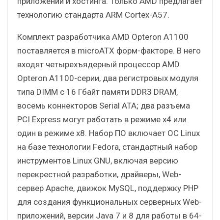
приложений и хостинга. Только AMD предлагает
технологию стандарта ARM Cortex-A57.
Комплект разработчика AMD Opteron A1100
поставляется в microATX форм-факторе. В него
входят четырехъядерный процессор AMD
Opteron A1100-серии, два регистровых модуля
типа DIMM c 16 Гбайт памяти DDR3 DRAM,
восемь коннекторов Serial ATA; два разъема
PCI Express могут работать в режиме x4 или
один в режиме x8. Набор ПО включает ОС Linux
на базе технологии Fedora, стандартный набор
инструментов Linux GNU, включая версию
перекрестной разработки, драйверы, Web-
сервер Apache, движок MySQL, поддержку PHP
для создания функциональных серверных Web-
приложений, версии Java 7 и 8 для работы в 64-