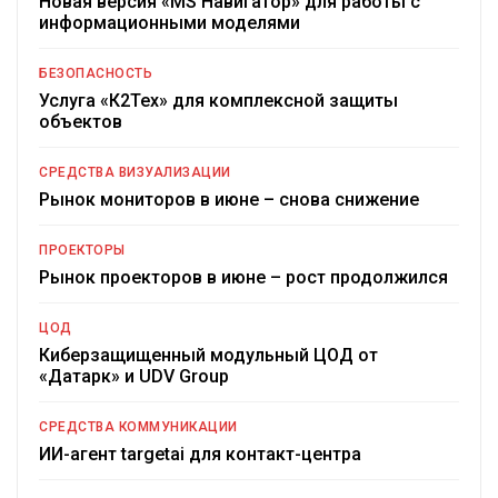
Новая версия «MS Навигатор» для работы с
информационными моделями
БЕЗОПАСНОСТЬ
Услуга «К2Тех» для комплексной защиты
объектов
СРЕДСТВА ВИЗУАЛИЗАЦИИ
Рынок мониторов в июне – снова снижение
ПРОЕКТОРЫ
Рынок проекторов в июне – рост продолжился
ЦОД
Киберзащищенный модульный ЦОД от
«Датарк» и UDV Group
СРЕДСТВА КОММУНИКАЦИИ
ИИ-агент targetai для контакт-центра