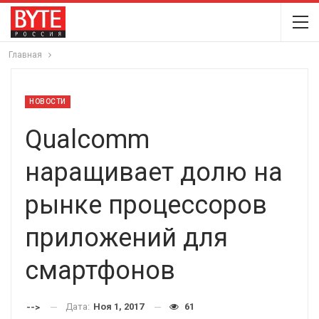
Главная
НОВОСТИ
Qualcomm
наращивает долю на
рынке процессоров
приложений для
смартфонов
Дата:
Ноя 1, 2017
61
-->