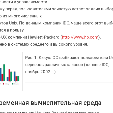
пности и управляемости.
му перед пользователями зачастую встает задача выбо
о из многочисленных
нтов Unix. По данным компании IDC, чаще всего этот выб
тся в пользу
-UX компании Hewlett-Packard (
http://www.hp.com
),
нно в системах среднего и высокого уровня.
Рис. 1. Какую ОС выбирают пользователи Un
серверов различных классов (данные IDC,
ноябрь 2002 г.).
ременная вычислительная среда
алисты компании Hewlett-Packard рассматривают