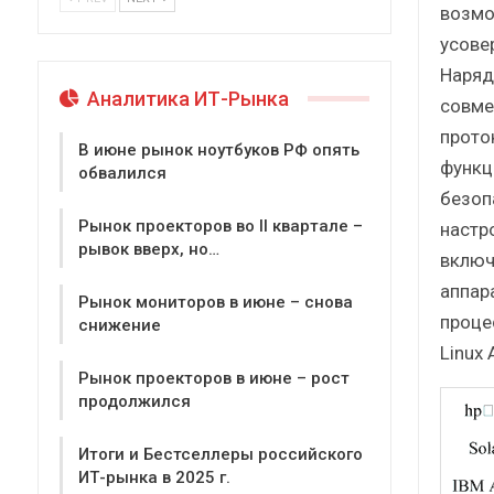
возмо
усове
Наряд
Аналитика ИТ-Рынка
совме
прото
В июне рынок ноутбуков РФ опять
функц
обвалился
безоп
Рынок проекторов во II квартале –
настр
рывок вверх, но…
включ
аппара
Рынок мониторов в июне – снова
проце
снижение
Linux 
Рынок проекторов в июне – рост
продолжился
Итоги и Бестселлеры российского
ИТ-рынка в 2025 г.