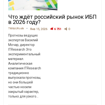
Что ждёт российский рынок ИБП
в 2026 году?
TW6bURcstk
Янв 15, 2026
6 751
0
Прогнозы ведущих
экспертов
Василий
Мочар, директор
ITResearch
Это
экспериментальный
материал.
Аналитическая
компания ITResearch
традиционно
выпускала прогнозы,
но они большей
частью носили
закрытый характер,
только для узкого
…