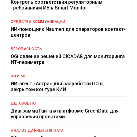
Контроль соответствия регуляторным
требованиям ИБ в Smart Monitor
СРЕДСТВА КОММУНИКАЦИИ
ИИ-помощник Naumen для операторов контакт-
центров
БЕЗОПАСНОСТЬ
Обновление решений CICADA8 для мониторинга
ИТ-периметра
ИИ И ML
ИИ-агент «Астра» для разработки ПО в
закрытом контуре КИИ
ДЕЛОВОЕ ПО
Диаграмма Ганта в платформе GreenData для
управления проектами
АНАЛИЗ ДАННЫХ/BIG DATA