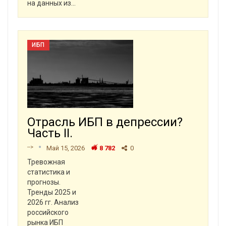
на данных из
…
ИБП
Отрасль ИБП в депрессии?
Часть II.
-->
Май 15, 2026
8 782
0
Тревожная
статистика и
прогнозы.
Тренды 2025 и
2026 гг. Анализ
российского
рынка ИБП