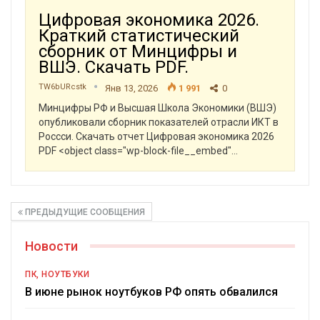
Цифровая экономика 2026.
Краткий статистический
сборник от Минцифры и
ВШЭ. Скачать PDF.
TW6bURcstk
Янв 13, 2026
1 991
0
Минцифры РФ и Высшая Школа Экономики (ВШЭ)
опубликовали сборник показателей отрасли ИКТ в
Россси.
Скачать отчет Цифровая экономика 2026
PDF
<object class="wp-block-file__embed"
…
ПРЕДЫДУЩИЕ СООБЩЕНИЯ
Новости
ПК, НОУТБУКИ
В июне рынок ноутбуков РФ опять обвалился