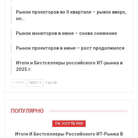
Рынок проекторов во II квартале – рывок вверх,
но…
Рынок мониторов в июне – снова снижение
Рынок проекторов в июне – рост продолжился
Итоги и Бестселлеры российского ИТ-рынка в
2025 г.
PREV
NEXT
1 из 45
ПОПУЛЯРНО
ПК, НОУТБУКИ
Итоги И Бестселлеры Российского ИТ-Рынка В