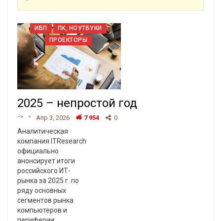
ИБП
ПК, НОУТБУКИ
ПРОЕКТОРЫ
2025 – непростой год
-->
Апр 3, 2026
7 954
0
Аналитическая
компания ITResearch
официально
анонсирует итоги
российского ИТ-
рынка за 2025 г. по
ряду основных
сегментов рынка
компьютеров и
периферии: