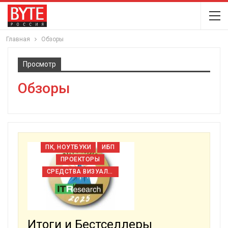
Главная
Обзоры
Просмотр
Обзоры
ПК, НОУТБУКИ
ИБП
ПРОЕКТОРЫ
СРЕДСТВА ВИЗУАЛИЗАЦИИ
Итоги и Бестселлеры