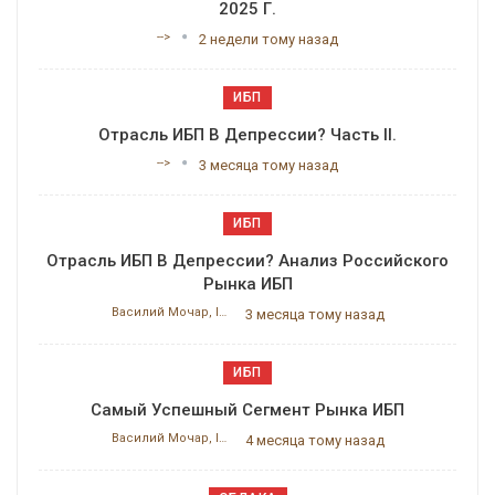
2025 Г.
-->
2 недели тому назад
ИБП
Отрасль ИБП В Депрессии? Часть II.
-->
3 месяца тому назад
ИБП
Отрасль ИБП В Депрессии? Анализ Российского
Рынка ИБП
Василий Мочар, ITResearch
3 месяца тому назад
ИБП
Самый Успешный Сегмент Рынка ИБП
Василий Мочар, ITResearch
4 месяца тому назад