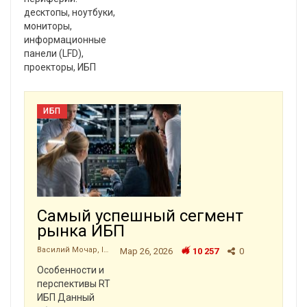
десктопы, ноутбуки,
мониторы,
информационные
панели (LFD),
проекторы, ИБП
ИБП
Самый успешный сегмент
рынка ИБП
Василий Мочар, ITResearch
Мар 26, 2026
10 257
0
Особенности и
перспективы RT
ИБП Данный