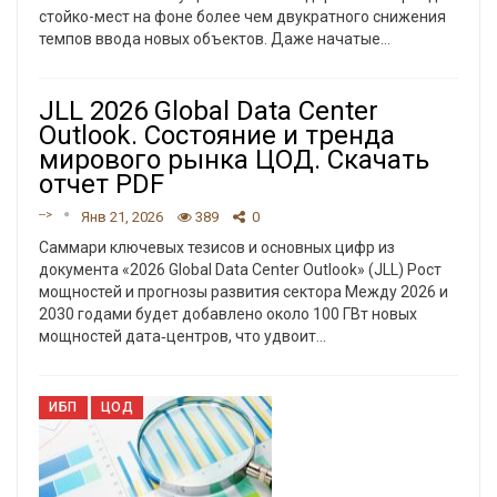
стойко-мест на фоне более чем двукратного снижения
темпов ввода новых объектов. Даже начатые…
JLL 2026 Global Data Center
Outlook. Состояние и тренда
мирового рынка ЦОД. Скачать
отчет PDF
-->
Янв 21, 2026
389
0
Саммари ключевых тезисов и основных цифр из
документа «2026 Global Data Center Outlook» (JLL)
Рост
мощностей и прогнозы развития сектора
Между 2026 и
2030 годами будет добавлено около 100 ГВт новых
мощностей дата‑центров, что удвоит
…
ИБП
ЦОД