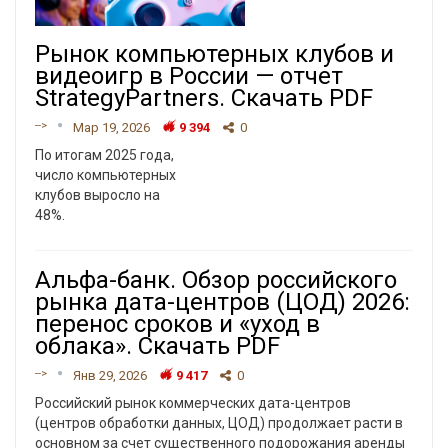
Рынок компьютерных клубов и
видеоигр в России — отчет
StrategyPartners. Скачать PDF
-->
Мар 19, 2026
9 394
0
По итогам 2025 года,
число компьютерных
клубов выросло на
48%.
Альфа-банк. Обзор российского
рынка дата-центров (ЦОД) 2026:
перенос сроков и «уход в
облака». Скачать PDF
-->
Янв 29, 2026
9 417
0
Российский рынок коммерческих дата-центров
(центров обработки данных, ЦОД) продолжает расти в
основном за счет существенного подорожания аренды