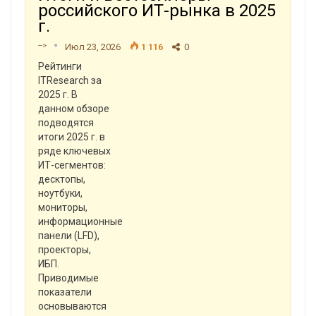
российского ИТ-рынка в 2025
г.
-->
Июл 23, 2026
1 116
0
Рейтинги
ITResearch за
2025 г. В
данном обзоре
подводятся
итоги 2025 г. в
ряде ключевых
ИТ-сегментов:
десктопы,
ноутбуки,
мониторы,
информационные
панели (LFD),
проекторы,
ИБП.
Приводимые
показатели
основываются