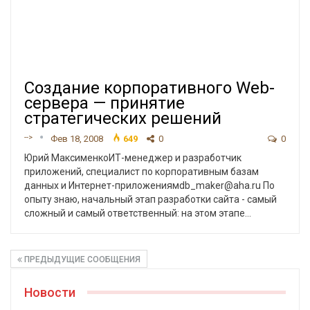
Создание корпоративного Web-
сервера — принятие
стратегических решений
-->
Фев 18, 2008
649
0
0
Юрий МаксименкоИТ-менеджер и разработчик
приложений, специалист по корпоративным базам
данных и Интернет-приложениямdb_maker@aha.ru По
опыту знаю, начальный этап разработки сайта - самый
сложный и самый ответственный: на этом этапе…
ПРЕДЫДУЩИЕ СООБЩЕНИЯ
Новости