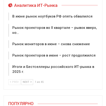
Аналитика ИТ-Рынка
В июне рынок ноутбуков РФ опять обвалился
Рынок проекторов во II квартале – рывок вверх,
но…
Рынок мониторов в июне – снова снижение
Рынок проекторов в июне – рост продолжился
Итоги и Бестселлеры российского ИТ-рынка в
2025 г.
PREV
NEXT
1 из 45
ПОПУЛЯРНО