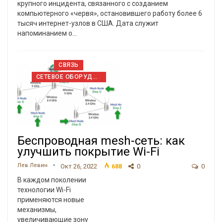
крупного инцидента, связанного с созданием
компьютерного «червя», остановившего работу более 6
тысяч интернет-узлов в США. Дата служит
напоминанием о…
СВЯЗЬ
СЕТЕВОЕ ОБОРУДОВАНИЕ
Беспроводная mesh-сеть: как
улучшить покрытие Wi-Fi
Лев Левин
Окт 26, 2022
688
0
0
В каждом поколении
технологии Wi-Fi
применяются новые
механизмы,
увеличивающие зону