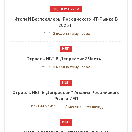
ПК, НОУТБУКИ
Итоги И Бестселлеры Российского ИТ-Рынка В
2025 Г.
-->
2 недели тому назад
ИБП
Отрасль ИБП В Депрессии? Часть II.
-->
3 месяца тому назад
ИБП
Отрасль ИБП В Депрессии? Анализ Российского
Рынка ИБП
Василий Мочар, ITResearch
3 месяца тому назад
ИБП