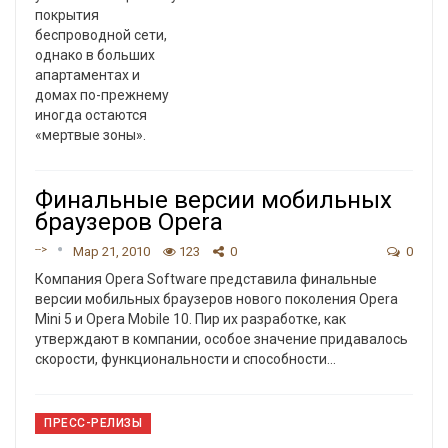
покрытия
беспроводной сети,
однако в больших
апартаментах и
домах по-прежнему
иногда остаются
«мертвые зоны».
Финальные версии мобильных
браузеров Opera
-->
Мар 21, 2010
123
0
0
Компания Opera Software представила финальные
версии мобильных браузеров нового поколения Opera
Mini 5 и Opera Mobile 10. Пир их разработке, как
утверждают в компании, особое значение придавалось
скорости, функциональности и способности…
ПРЕСС-РЕЛИЗЫ