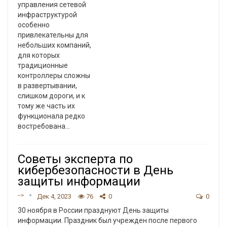
управления сетевой
инфраструктурой
особенно
привлекательны для
небольших компаний,
для которых
традиционные
контроллеры сложны
в развертывании,
слишком дороги, и к
тому же часть их
функционала редко
востребована…
Советы эксперта по
кибербезопасности в День
защиты информации
-->
Дек 4, 2023
76
0
0
30 ноября в России празднуют День защиты
информации. Праздник был учрежден после первого