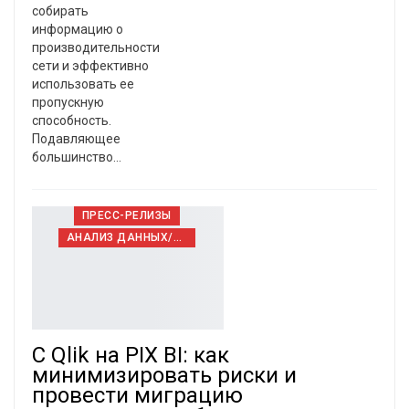
собирать
информацию о
производительности
сети и эффективно
использовать ее
пропускную
способность.
Подавляющее
большинство…
ПРЕСС-РЕЛИЗЫ
АНАЛИЗ ДАННЫХ/BIG DATA
C Qlik на PIX BI: как
минимизировать риски и
провести миграцию