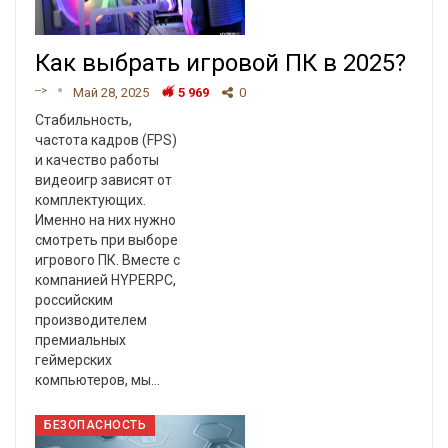
Как выбрать игровой ПК в 2025?
-->
Май 28, 2025
5 969
0
Стабильность,
частота кадров (FPS)
и качество работы
видеоигр зависят от
комплектующих.
Именно на них нужно
смотреть при выборе
игрового ПК. Вместе с
компанией HYPERPC,
российским
производителем
премиальных
геймерских
компьютеров, мы
…
БЕЗОПАСНОСТЬ