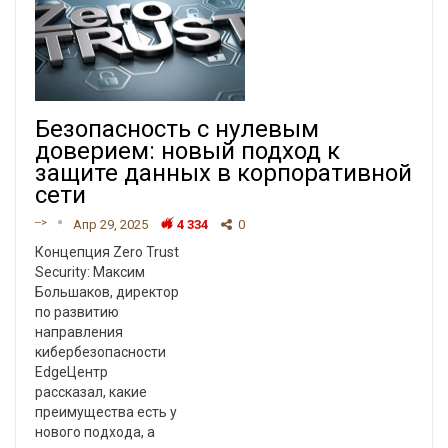
Безопасность с нулевым
доверием: новый подход к
защите данных в корпоративной
сети
-->
Апр 29, 2025
4 334
0
Концепция Zero Trust
Security: Максим
Большаков, директор
по развитию
направления
кибербезопасности
EdgeЦентр
рассказал, какие
преимущества есть у
нового подхода, а