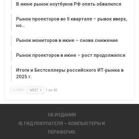
В июне рынок ноутбуков РФ опять обвалился
Рынок проекторов во II квартале – рывок вверх,
но…
Рынок мониторов в июне – снова снижение
Рынок проекторов в июне – рост продолжился
Итоги и Бестселлеры российского ИТ-рынка в
2025 г.
PREV
NEXT
1 из 45
ОБ ИЗДАНИИ
ГИД ПОКУПАТЕЛЯ — КОМПЬЮТЕРЫ И
ПЕРИФЕРИЯ.