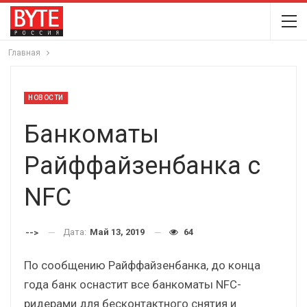
Главная
НОВОСТИ
Банкоматы
Райффайзенбанка с
NFC
Дата:
Май 13, 2019
64
-->
По сообщению Райффайзенбанка, до конца
года банк оснастит все банкоматы NFC-
ридерами для бесконтактного снятия и