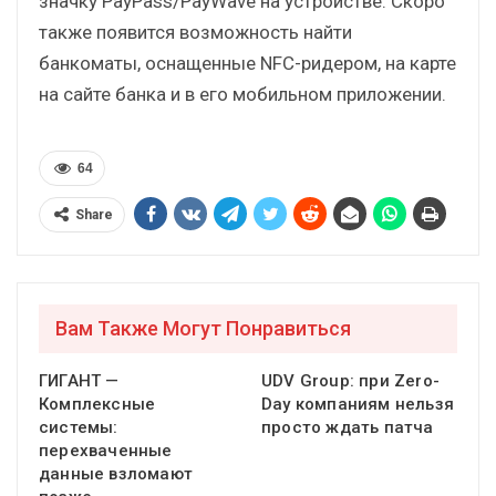
значку PayPass/PayWave на устройстве. Скоро
также появится возможность найти
банкоматы, оснащенные NFC-ридером, на карте
на сайте банка и в его мобильном приложении.
64
Share
Вам Также Могут Понравиться
ГИГАНТ —
UDV Group: при Zero-
Комплексные
Day компаниям нельзя
системы:
просто ждать патча
перехваченные
данные взломают