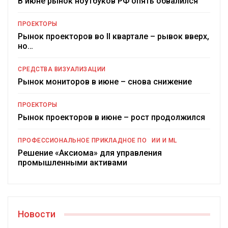
В июне рынок ноутбуков РФ опять обвалился
ПРОЕКТОРЫ
Рынок проекторов во II квартале – рывок вверх,
но…
СРЕДСТВА ВИЗУАЛИЗАЦИИ
Рынок мониторов в июне – снова снижение
ПРОЕКТОРЫ
Рынок проекторов в июне – рост продолжился
ПРОФЕССИОНАЛЬНОЕ ПРИКЛАДНОЕ ПО
ИИ И ML
Решение «Аксиома» для управления
промышленными активами
Новости