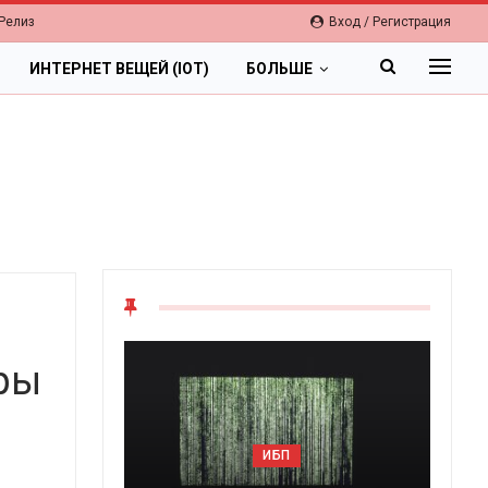
Релиз
Вход / Регистрация
ИНТЕРНЕТ ВЕЩЕЙ (IOT)
БОЛЬШЕ
ры
ОБЛАКА
Цифровая экономика 2026.