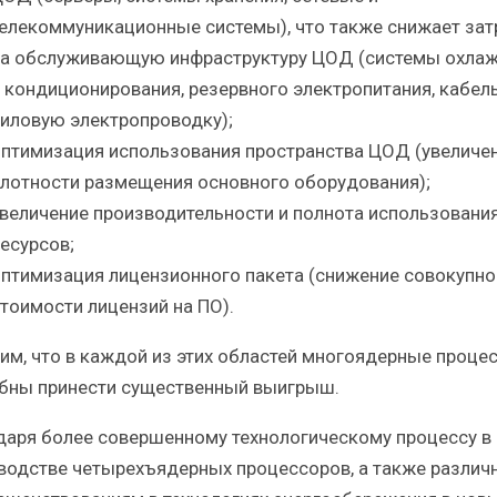
елекоммуникационные системы), что также снижает за
а обслуживающую инфраструктуру ЦОД (системы охла
 кондиционирования, резервного электропитания, кабел
иловую электропроводку);
птимизация использования пространства ЦОД (увеличе
лотности размещения основного оборудования);
величение производительности и полнота использовани
есурсов;
птимизация лицензионного пакета (снижение совокупно
тоимости лицензий на ПО).
им, что в каждой из этих областей многоядерные проце
бны принести существенный выигрыш.
даря более совершенному технологическому процессу в
водстве четырехъядерных процессоров, а также разли