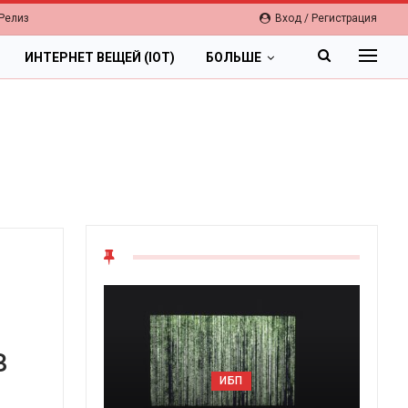
Релиз
Вход / Регистрация
ИНТЕРНЕТ ВЕЩЕЙ (IOT)
БОЛЬШЕ
в
ОБЛАК
ИБП
Цифровая эконо