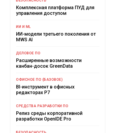
БЕЗОПАСНОСТЬ
Комплексная платформа ПУД для
управления доступом
ИИ И ML
ИИ-модели третьего поколения от
MWS AI
ДЕЛОВОЕ ПО
Расширенные возможности
канбан-досок GreenData
ОФИСНОЕ ПО (БАЗОВОЕ)
BI-инструмент в офисных
редакторах Р7
СРЕДСТВА РАЗРАБОТКИ ПО
Релиз среды корпоративной
разработки OpenIDE Pro
БЕЗОПАСНОСТЬ