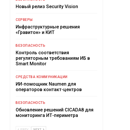
Новый релиз Security Vision
СЕРВЕРЫ
Инфраструктурные решения
«Гравитон» и КИТ
БЕЗОПАСНОСТЬ
Контроль соответствия
регуляторным требованиям ИБ в
Smart Monitor
СРЕДСТВА КОММУНИКАЦИИ
ИИ-помощник Naumen для
операторов контакт-центров
БЕЗОПАСНОСТЬ
Обновление решений CICADA8 для
мониторинга ИТ-периметра
PREV
NEXT