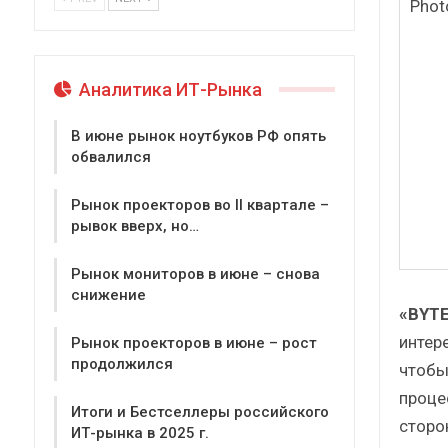
Аналитика ИТ-Рынка
В июне рынок ноутбуков РФ опять
обвалился
Рынок проекторов во II квартале –
рывок вверх, но…
Рынок мониторов в июне – снова
снижение
«BYTE
интер
Рынок проекторов в июне – рост
продолжился
чтобы
проце
Итоги и Бестселлеры российского
сторо
ИТ-рынка в 2025 г.