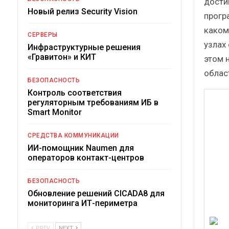
дости
Новый релиз Security Vision
прогр
каком
СЕРВЕРЫ
узлах
Инфраструктурные решения
«Гравитон» и КИТ
этом 
облас
БЕЗОПАСНОСТЬ
Контроль соответствия
регуляторным требованиям ИБ в
Smart Monitor
СРЕДСТВА КОММУНИКАЦИИ
ИИ-помощник Naumen для
операторов контакт-центров
БЕЗОПАСНОСТЬ
Обновление решений CICADA8 для
мониторинга ИТ-периметра
PREV
NEXT