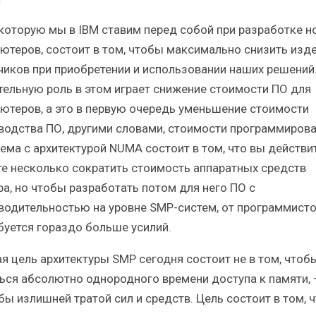
 которую мы в IBM ставим перед собой при разработке н
ютеров, состоит в том, чтобы максимально снизить изд
чиков при приобретении и использовании наших решений
тельную роль в этом играет снижение стоимости ПО для
ютеров, а это в первую очередь уменьшение стоимости
водства ПО, другими словами, стоимости программирова
ема с архитектурой NUMA состоит в том, что вы действи
е несколько сократить стоимость аппаратных средств
ра, но чтобы разработать потом для него ПО с
водительностью на уровне SMP-систем, от программист
буется гораздо больше усилий.
ая цель архитектуры SMP сегодня состоит не в том, чтоб
ься абсолютно однородного времени доступа к памяти, 
бы излишней тратой сил и средств. Цель состоит в том, 