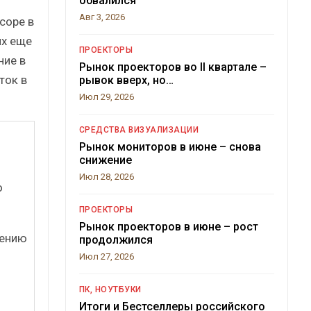
обвалился
Авг 3, 2026
соре в
их еще
ПРОЕКТОРЫ
ние в
Рынок проекторов во II квартале –
ток в
рывок вверх, но…
Июл 29, 2026
СРЕДСТВА ВИЗУАЛИЗАЦИИ
Рынок мониторов в июне – снова
снижение
Июл 28, 2026
о
ПРОЕКТОРЫ
Рынок проекторов в июне – рост
лению
продолжился
Июл 27, 2026
ПК, НОУТБУКИ
Итоги и Бестселлеры российского