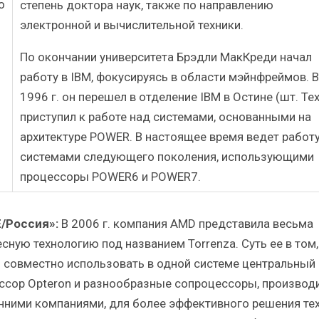
степень доктора наук, также по направлению
электронной и вычислительной техники.
По окончании университета Брэдли МакКреди начал
работу в IBM, фокусируясь в области мэйнфреймов. В
1996 г. он перешел в отделение IBM в Остине (шт. Тех
приступил к работе над системами, основанными на
архитектуре POWER. В настоящее время ведет работ
системами следующего поколения, использующими
процессоры POWER6 и POWER7.
/Россия»:
В 2006 г. компания AMD представила весьма
есную технологию под названием Torrenza. Суть ее в том,
 совместно использовать в одной системе центральный
ссор Opteron и разнообразные сопроцессоры, произво
нними компаниями, для более эффективного решения тех