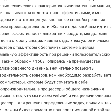
орых технических характеристик вычислительных машин,
ня оказываются недостаточно эффективными, и мы
дены искать концептуально новые способы решения
емы производительности. Желая и в дальнейшем идти по
ения эффективности аппаратных средств, мы должны
ться в сторону специализации отдельных узлов и элемен
ютера с тем, чтобы обеспечить системе в целом
мальную эффективность при решении пользовательских
. Таким образом, чтобы, опираясь на преимущества
ализированного дизайна, значительно повысить
водительность серверов, нам необходимо разрабатыват
 компьютеры, которые будут сочетать в себе
опроизводительные процессоры общего назначения
огичные тем, что мы имеем сейчас) и специализированн
цессоры для решения определенных задач, причем и те 
е должны будут совместно пользоваться одной и той же