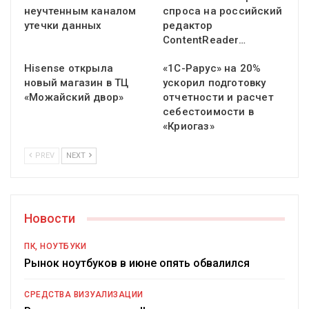
неучтенным каналом
спроса на российский
утечки данных
редактор
ContentReader…
Hisense открыла
«1С-Рарус» на 20%
новый магазин в ТЦ
ускорил подготовку
«Можайский двор»
отчетности и расчет
себестоимости в
«Криогаз»
PREV
NEXT
Новости
ПК, НОУТБУКИ
Рынок ноутбуков в июне опять обвалился
СРЕДСТВА ВИЗУАЛИЗАЦИИ