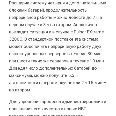
Расширив систему четырьмя дополнительными
блоками батарей, продолжительность
непрерывной работы можно довести до 7 ч в
первом случае и 3 ч во втором. Аналогично
выглядит ситуация и в случае с Pulsar EXtreme
3200C. В стандартной поставке эта система
может обеспечить непрерывную работу двух
высокоуровневых серверов в течение 30 мин
или шести таких же серверов в течение 10 мин.
Доведя число дополнительных батарей до
максимума, можно получить 5,5 ч
автономности в первом случае или 2 ч 15 мин —
во втором.
Для упрощения процесса администрирования и
повышения его качества в новых ИБП
предусмотрены два типа контроля и