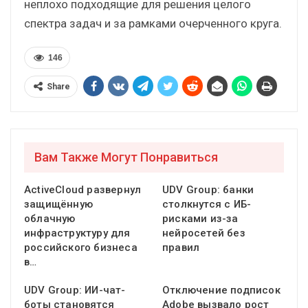
неплохо подходящие для решения целого
спектра задач и за рамками очерченного круга.
146
Share
Вам Также Могут Понравиться
ActiveCloud развернул
UDV Group: банки
защищённую
столкнутся с ИБ-
облачную
рисками из-за
инфраструктуру для
нейросетей без
российского бизнеса
правил
в…
UDV Group: ИИ-чат-
Отключение подписок
боты становятся
Adobe вызвало рост