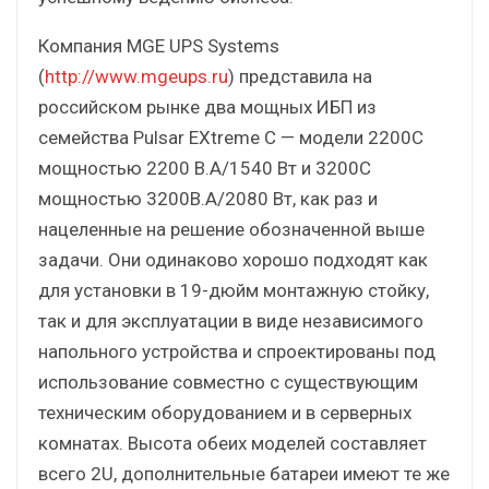
Компания MGE UPS Systems
(
http://www.mgeups.ru
) представила на
российском рынке два мощных ИБП из
семейства Pulsar EXtreme C — модели 2200С
мощностью 2200 В.А/1540 Вт и 3200С
мощностью 3200В.А/2080 Вт, как раз и
нацеленные на решение обозначенной выше
задачи. Они одинаково хорошо подходят как
для установки в 19-дюйм монтажную стойку,
так и для эксплуатации в виде независимого
напольного устройства и спроектированы под
использование совместно с существующим
техническим оборудованием и в серверных
комнатах. Высота обеих моделей составляет
всего 2U, дополнительные батареи имеют те же