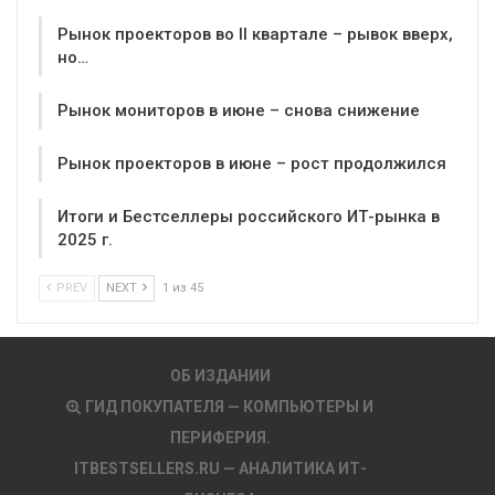
Рынок проекторов во II квартале – рывок вверх,
но…
Рынок мониторов в июне – снова снижение
Рынок проекторов в июне – рост продолжился
Итоги и Бестселлеры российского ИТ-рынка в
2025 г.
PREV
NEXT
1 из 45
ОБ ИЗДАНИИ
ГИД ПОКУПАТЕЛЯ — КОМПЬЮТЕРЫ И
ПЕРИФЕРИЯ.
ITBESTSELLERS.RU — АНАЛИТИКА ИТ-