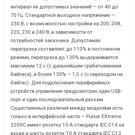
интервал ее допустимых значений — от 40 до
70 Гц. Стандартное выходное напряжение —
230 В, с возможностью настройки на 200, 208,
220, 230 и 240 В, в зависимости от
потребностей заказчика. Допустимая
перегрузка составляет до 110% в постоянном
режиме, перегрузка до 130% выдерживается
максимум 12 с (с дальнейшим срабатыванием
байпаса), и более 130% — 1,5 с (с переходом на
байпас). Для подключения периферийных
устройств управления предусмотрен один USB-
порт и один последовательный разъем.
Существенные различия между моделями есть
только в интерфейсной части — Pulsar EXtreme
2200C имеет розетку 10 A стандарта IEC C14 на
входе и шесть розеток 10 A стандарта IEC C13