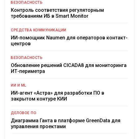
БЕЗОПАСНОСТЬ
Контроль соответствия регуляторным
требованиям ИБ в Smart Monitor
СРЕДСТВА КОММУНИКАЦИИ
ИИ-помощник Naumen для операторов контакт-
центров
БЕЗОПАСНОСТЬ
Обновление решений CICADA8 для мониторинга
ИТ-периметра
ИИ И ML
ИИ-агент «Астра» для разработки ПО в
закрытом контуре КИИ
ДЕЛОВОЕ ПО
Диаграмма Ганта в платформе GreenData для
управления проектами