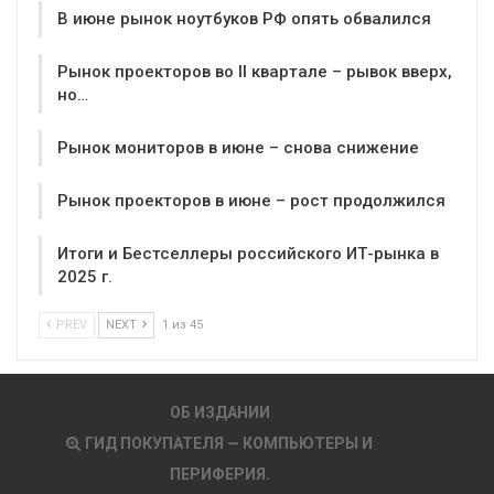
В июне рынок ноутбуков РФ опять обвалился
Рынок проекторов во II квартале – рывок вверх,
но…
Рынок мониторов в июне – снова снижение
Рынок проекторов в июне – рост продолжился
Итоги и Бестселлеры российского ИТ-рынка в
2025 г.
PREV
NEXT
1 из 45
ОБ ИЗДАНИИ
ГИД ПОКУПАТЕЛЯ — КОМПЬЮТЕРЫ И
ПЕРИФЕРИЯ.