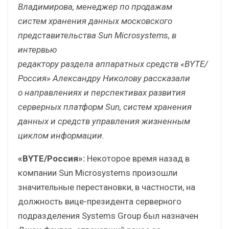
Владимирова, менеджер по продажам
систем хранения данных московского
представительства Sun Microsystems, в
интервью
редактору раздела аппаратных средств «BYTE/
Россия» Александру Николову рассказали
о направлениях и перспективах развития
серверных платформ Sun, систем хранения
данных и средств управления жизненным
циклом информации.
«BYTE/Россия»:
Некоторое время назад в
компании Sun Microsystems произошли
значительные перестановки, в частности, на
должность вице-президента серверного
подразделения Systems Group был назначен