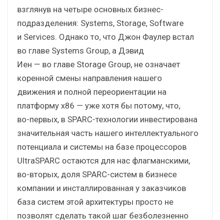
взглянув на четыре основных бизнес-
подразделения: Systems, Storage, Software
и Services. Однако то, что Джон Фаулер встал
во главе Systems Group, а Дэвид
Иен — во главе Storage Group, не означает
коренной смены направления нашего
движения и полной переориентации на
платформу х86 — уже хотя бы потому, что,
во-первых, в SPARC-технологии инвестирована
значительная часть нашего интеллектуального
потенциала и системы на базе процессоров
UltraSPARC остаются для нас флагманскими,
во-вторых, доля SPARC-систем в бизнесе
компании и инсталлированная у заказчиков
база систем этой архитектуры просто не
позволят сделать такой шаг безболезненно