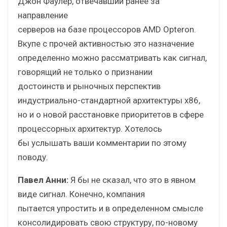
Джон Фаулер, отвечавший ранее за
направление
серверов на базе процессоров AMD Opteron.
Вкупе с прочей активностью это назначение
определенно можно рассматривать как сигнал,
говорящий не только о признании
достоинств и рыночных перспектив
индустриально-стандартной архитектуры х86,
но и о новой расстановке приоритетов в сфере
процессорных архитектур. Хотелось
бы услышать ваши комментарии по этому
поводу.
Павел Анни:
Я бы не сказал, что это в явном
виде сигнал. Конечно, компания
пытается упростить и в определенном смысле
консолидировать свою структуру, по-новому