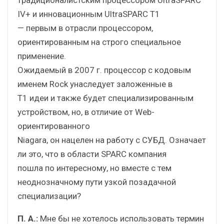
IV+ и инновационным UltraSPARC T1
— первым в отрасли процессором,
ориентированным на строго специальное
применение.
Ожидаемый в 2007 г. процессор с кодовым
именем Rock унаследует заложенные в
Т1 идеи и также будет специализированным
устройством, но, в отличие от Web-
ориентированного
Niagara, он нацелен на работу с СУБД. Означает
ли это, что в области SPARC компания
пошла по интересному, но вместе с тем
неоднозначному пути узкой позадачной
специализации?
П. А.:
Мне бы не хотелось использовать термин