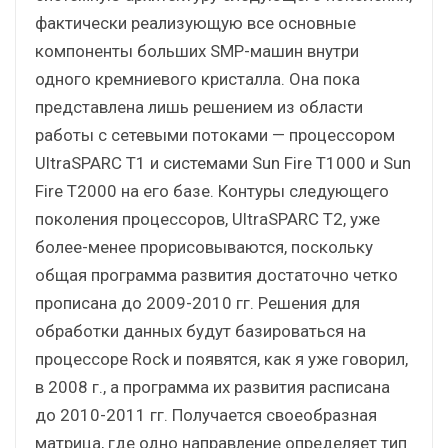
фактически реализующую все основные
компоненты больших SMP-машин внутри
одного кремниевого кристалла. Она пока
представлена лишь решением из области
работы с сетевыми потоками — процессором
UltraSPARC T1 и системами Sun Fire T1000 и Sun
Fire T2000 на его базе. Контуры следующего
поколения процессоров, UltraSPARC T2, уже
более-менее прорисовываются, поскольку
общая программа развития достаточно четко
прописана до 2009-2010 гг. Решения для
обработки данных будут базироваться на
процессоре Rock и появятся, как я уже говорил,
в 2008 г., а программа их развития расписана
до 2010-2011 гг. Получается своеобразная
матрица, где одно направление определяет тип