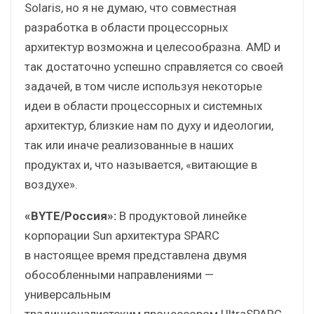
Solaris, но я не думаю, что совместная
разработка в области процессорных
архитектур возможна и целесообразна. AMD и
так достаточно успешно справляется со своей
задачей, в том числе используя некоторые
идеи в области процессорных и системных
архитектур, близкие нам по духу и идеологии,
так или иначе реализованные в наших
продуктах и, что называется, «витающие в
воздухе».
«BYTE/Россия»:
В продуктовой линейке
корпорации Sun архитектура SPARC
в настоящее время представлена двумя
обособленными направлениями —
универсальным
традиционалистским процессором UltraSPARC