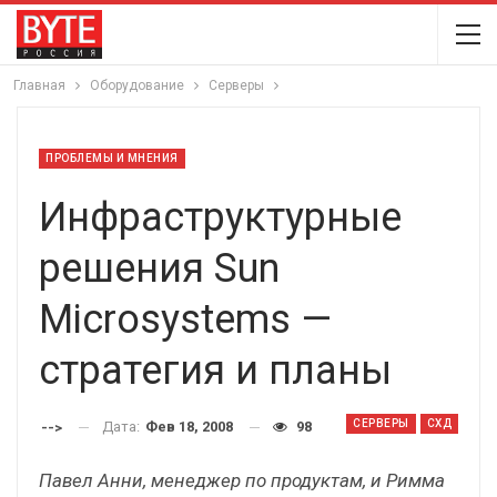
Главная
Оборудование
Серверы
ПРОБЛЕМЫ И МНЕНИЯ
Инфраструктурные
решения Sun
Microsystems —
стратегия и планы
СЕРВЕРЫ
СХД
Дата:
Фев 18, 2008
98
-->
Павел Анни, менеджер по продуктам, и Римма