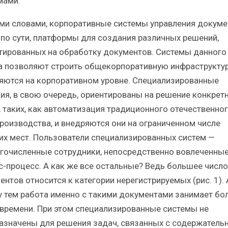
мами.
ми словами, корпоративные системы управления докум
, по сути, платформы для создания различных решений,
тированных на обработку документов. Системы данного
а позволяют строить общекорпоративную инфраструктур
яются на корпоративном уровне. Специализированные
ия, в свою очередь, ориентированы на решение конкрет
, таких, как автоматизация традиционного отечественно
роизводства, и внедряются они на ограниченном числе
их мест. Пользователи специализированных систем —
гочисленные сотрудники, непосредственно вовлеченные
с-процесс. А как же все остальные? Ведь большее число
ентов относится к категории нерегистрируемых (рис. 1). 
 тем работа именно с такими документами занимает бо
 времени. При этом специализированные системы не
азначены для решения задач, связанных с содержатель