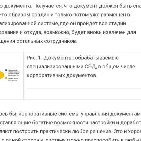
ю документа. Получается, что документ должен быть сн
-то образом создан и только потом уже размещен в
ализированной системе, где он пройдет все стадии
сования и откуда, возможно, будет вновь извлечен для
щения остальных сотрудников.
Рис. 1. Документы, обрабатываемые
специализированными СЭД, в общем числе
корпоративных документов.
ось бы, корпоративные системы управления документам
ставляющие богатые возможности настройки и доработ
ляют построить практически любое решение. Это и хоро
: с одной стороны, систему можно приспособить к любы