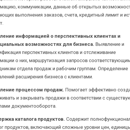
мацию, коммуникации, данные об открытых возможност
ющих выполнения заказов, счета, кредитный лимит и и
т.
ление информацией о перспективных клиентах и
циальных возможностях для бизнеса.
Выявление и
ификация перспективных клиентов и отслеживание
мации о них, маршрутизация запросов соответствующи
дникам отдела продаж и рабочим группам. Определение
влений расширения бизнеса с клиентами.
ление процессом продаж.
Помогает эффективно созда
живать и закрывать продажи в соответствии с существ
лами документооборота.
ржка каталога продуктов.
Содержит полнофункциона
ог продуктов, включающий сложные уровни цен, единиц