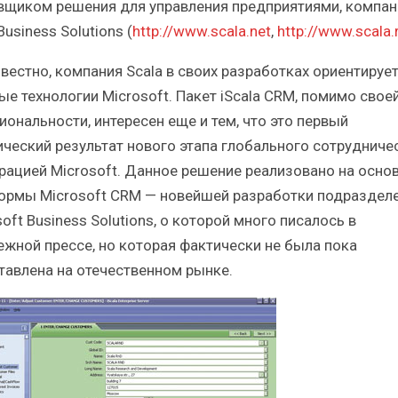
вщиком решения для управления предприятиями, компан
Business Solutions (
http://www.scala.net
,
http://www.scala.
звестно, компания Scala в своих разработках ориентирует
ые технологии Microsoft. Пакет iScala CRM, помимо свое
иональности, интересен еще и тем, что это первый
ический результат нового этапа глобального сотрудниче
рацией Microsoft. Данное решение реализовано на осно
ормы Microsoft CRM — новейшей разработки подраздел
oft Business Solutions, о которой много писалось в
ежной прессе, но которая фактически не была пока
тавлена на отечественном рынке.