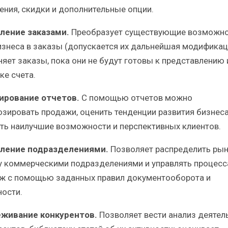
ения, скидки и дополнительные опции.
ление заказами.
Преобразует существующие возможн
изнеса в заказы (допускается их дальнейшая модификац
няет заказы, пока они не будут готовы к представлению 
ке счета.
рование отчетов.
С помощью отчетов можно
озировать продажи, оценить тенденции развития бизнеса
ть наилучшие возможности и перспективных клиентов.
ление подразделениями.
Позволяет распределить ры
 коммерческими подразделениями и управлять процес
ж с помощью заданных правил документооборота и
ности.
живание конкурентов.
Позволяет вести анализ деятел