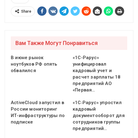
Share
Вам Также Могут Понравиться
В июне рынок
«1С-Рарус»
ноутбуков РФ опять
унифицировал
обвалился
кадровый учет и
расчет зарплаты 18
предприятий АО
«Первая…
ActiveCloud запустил в
«1С‑Рарус» упростил
России мониторинг
кадровый
ИТ-инфраструктуры по
документооборот для
подписке
сотрудников группы
предприятий…