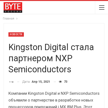
Главная
НОВОСТИ
Kingston Digital стала
партнером NXP
Semiconductors
Дата:
Апр 15, 2021
73
-->
Компании Kingston Digital и NXP Semiconductors
объявили о партнерстве в разработке новых
процессоров приложений i.MX 8M Plus. Этот