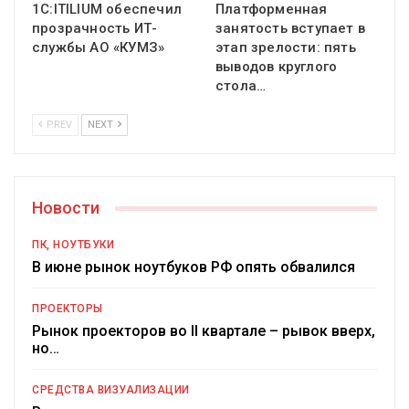
1С:ITILIUM обеспечил
Платформенная
прозрачность ИТ-
занятость вступает в
службы АО «КУМЗ»
этап зрелости: пять
выводов круглого
стола…
PREV
NEXT
Новости
ПК, НОУТБУКИ
В июне рынок ноутбуков РФ опять обвалился
ПРОЕКТОРЫ
Рынок проекторов во II квартале – рывок вверх,
но…
СРЕДСТВА ВИЗУАЛИЗАЦИИ