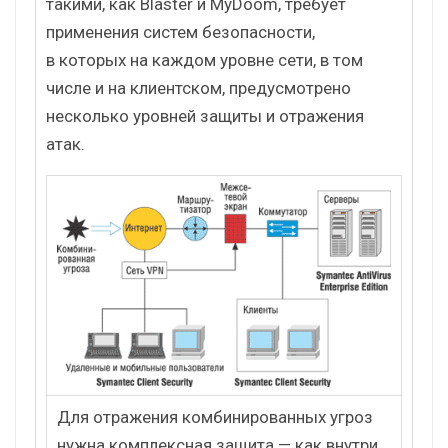
такими, как Blaster и MyDoom, требует
применения систем безопасности,
в которых на каждом уровне сети, в том
числе и на клиентском, предусмотрено
несколько уровней защиты и отражения
атак.
Для отражения комбинированных угроз
нужна комплексная защита — как внутри