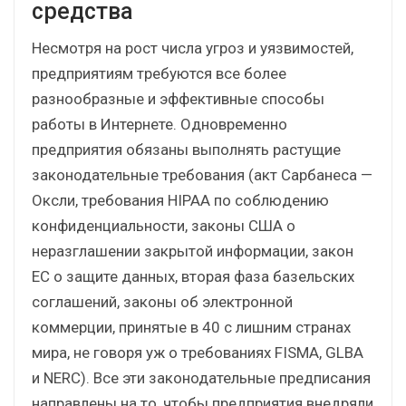
средства
Несмотря на рост числа угроз и уязвимостей,
предприятиям требуются все более
разнообразные и эффективные способы
работы в Интернете. Одновременно
предприятия обязаны выполнять растущие
законодательные требования (акт Сарбанеса —
Оксли, требования HIPAA по соблюдению
конфиденциальности, законы США о
неразглашении закрытой информации, закон
ЕС о защите данных, вторая фаза базельских
соглашений, законы об электронной
коммерции, принятые в 40 с лишним странах
мира, не говоря уж о требованиях FISMA, GLBA
и NERC). Все эти законодательные предписания
направлены на то, чтобы предприятия внедряли