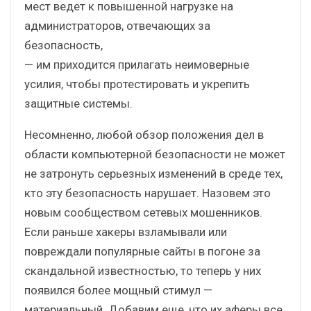
мест ведет к повышенной нагрузке на
администраторов, отвечающих за
безопасность,
— им приходится прилагать неимоверные
усилия, чтобы протестировать и укрепить
защитные системы.
Несомненно, любой обзор положения дел в
области компьютерной безопасности не может
не затронуть серьезных изменений в среде тех,
кто эту безопасность нарушает. Назовем это
новым сообществом сетевых мошенников.
Если раньше хакеры взламывали или
повреждали популярные сайты в погоне за
скандальной известностью, то теперь у них
появился более мощный стимул —
материальный. Добавим еще, что их аферы все