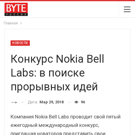
Главная
НОВОСТИ
Конкурс Nokia Bell
Labs: в поиске
прорывных идей
Дата:
Мар 29, 2018
96
-->
Компания Nokia Bell Labs проводит свой пятый
ежегодный международный конкурс,
приглашая новаторов представить свои