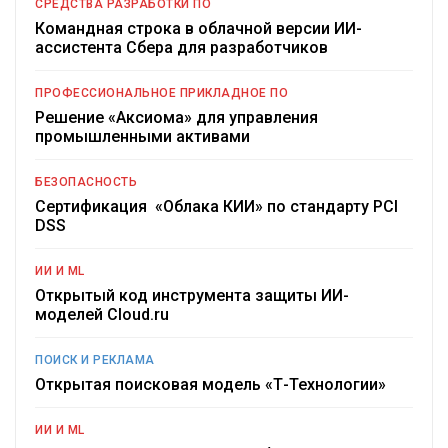
СРЕДСТВА РАЗРАБОТКИ ПО
Командная строка в облачной версии ИИ-
ассистента Сбера для разработчиков
ПРОФЕССИОНАЛЬНОЕ ПРИКЛАДНОЕ ПО
Решение «Аксиома» для управления
промышленными активами
БЕЗОПАСНОСТЬ
Сертификация «Облака КИИ» по стандарту PCI
DSS
ИИ И ML
Открытый код инструмента защиты ИИ-
моделей Cloud.ru
ПОИСК И РЕКЛАМА
Открытая поисковая модель «Т-Технологии»
ИИ И ML