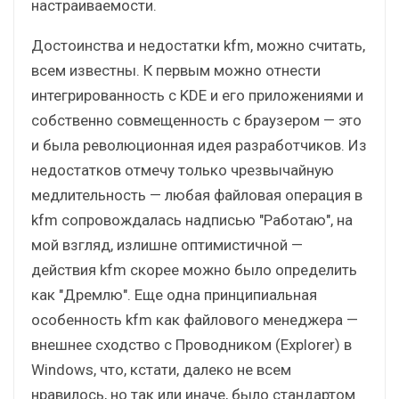
настраиваемости.
Достоинства и недостатки kfm, можно считать,
всем известны. К первым можно отнести
интегрированность с KDE и его приложениями и
собственно совмещенность с браузером — это
и была революционная идея разработчиков. Из
недостатков отмечу только чрезвычайную
медлительность — любая файловая операция в
kfm сопровождалась надписью "Работаю", на
мой взгляд, излишне оптимистичной —
действия kfm скорее можно было определить
как "Дремлю". Еще одна принципиальная
особенность kfm как файлового менеджера —
внешнее сходство с Проводником (Explorer) в
Windows, что, кстати, далеко не всем
нравилось, но так или иначе, было стандартом