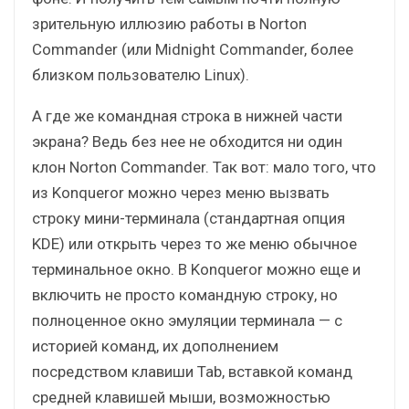
зрительную иллюзию работы в Norton
Commander (или Midnight Commander, более
близком пользователю Linux).
А где же командная строка в нижней части
экрана? Ведь без нее не обходится ни один
клон Norton Commander. Так вот: мало того, что
из Konqueror можно через меню вызвать
строку мини-терминала (стандартная опция
KDE) или открыть через то же меню обычное
терминальное окно. В Konqueror можно еще и
включить не просто командную строку, но
полноценное окно эмуляции терминала — с
историей команд, их дополнением
посредством клавиши Tab, вставкой команд
средней клавишей мыши, возможностью