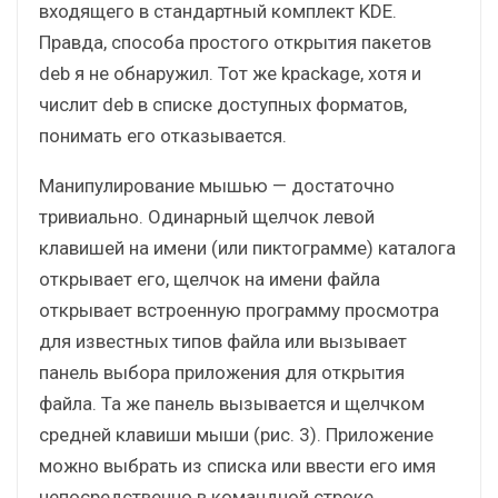
входящего в стандартный комплект KDE.
Правда, способа простого открытия пакетов
deb я не обнаружил. Тот же kpackage, хотя и
числит deb в списке доступных форматов,
понимать его отказывается.
Манипулирование мышью — достаточно
тривиально. Одинарный щелчок левой
клавишей на имени (или пиктограмме) каталога
открывает его, щелчок на имени файла
открывает встроенную программу просмотра
для известных типов файла или вызывает
панель выбора приложения для открытия
файла. Та же панель вызывается и щелчком
средней клавиши мыши (рис. 3). Приложение
можно выбрать из списка или ввести его имя
непосредственно в командной строке