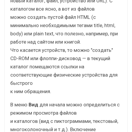
новый каталог, файл, устройство или URL). С
каталогом все ясно, а вот из файлов
можно создать пустой файл HTML (с
минимально необходимыми тегами title, html,
body) или plain text, что полезно, например, при
работе над сайтом или книгой.
Что касается устройств, то можно "создать"
CD-ROM или флоппи-дисковод — в текущий
каталог помещаются ссылки на
соответствующие физические устройства для
быстрого
к ним обращения.
В меню
Вид
для начала можно определиться с
режимом просмотра файлов
и каталогов (вид с пиктограммами, текстовый,
многоколоночный и т.д.). Включение