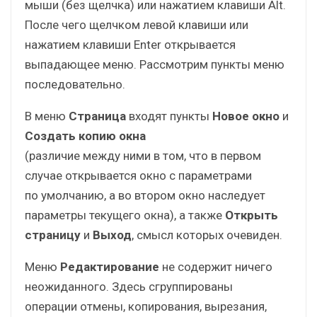
мыши (без щелчка) или нажатием клавиши Alt.
После чего щелчком левой клавиши или
нажатием клавиши Enter открывается
выпадающее меню. Рассмотрим пункты меню
последовательно.
В меню
Страница
входят пункты
Новое окно
и
Создать копию окна
(различие между ними в том, что в первом
случае открывается окно с параметрами
по умолчанию, а во втором окно наследует
параметры текущего окна), а также
Открыть
страницу
и
Выход
, смысл которых очевиден.
Меню
Редактирование
не содержит ничего
неожиданного. Здесь сгруппированы
операции отмены, копирования, вырезания,