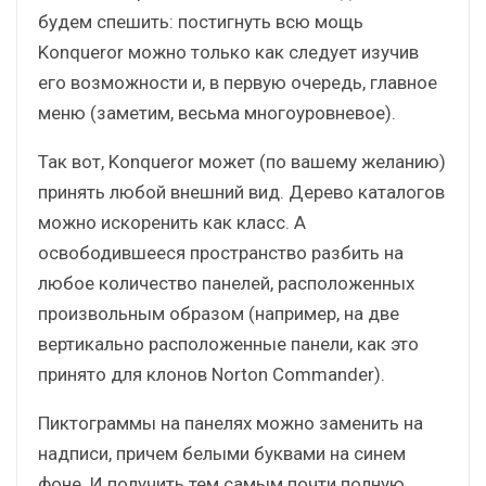
будем спешить: постигнуть всю мощь
Konqueror можно только как следует изучив
его возможности и, в первую очередь, главное
меню (заметим, весьма многоуровневое).
Так вот, Konqueror может (по вашему желанию)
принять любой внешний вид. Дерево каталогов
можно искоренить как класс. А
освободившееся пространство разбить на
любое количество панелей, расположенных
произвольным образом (например, на две
вертикально расположенные панели, как это
принято для клонов Norton Commander).
Пиктограммы на панелях можно заменить на
надписи, причем белыми буквами на синем
фоне. И получить тем самым почти полную