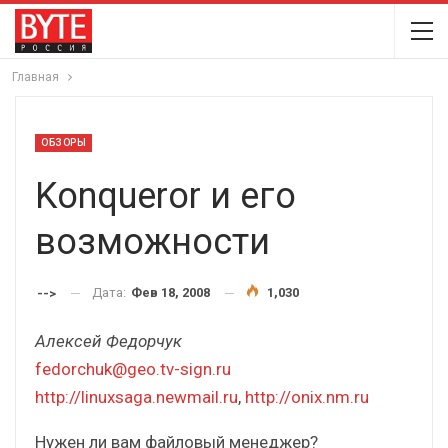
Главная
ОБЗОРЫ
Konqueror и его
возможности
Дата:
Фев 18, 2008
1,030
-->
Алексей Федорчук
fedorchuk@geo.tv-sign.ru
http://linuxsaga.newmail.ru
,
http://onix.nm.ru
Нужен ли вам файловый менеджер?