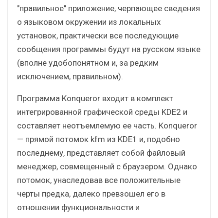
"правильное" приложение, черпающее сведения
о языковом окружении из локальных
установок, практически все последующие
сообщения программы будут на русском языке
(вполне удобопонятном и, за редким
исключением, правильном).
Программа Konqueror входит в комплект
интегрированной графической среды KDE2 и
составляет неотъемлемую ее часть. Konqueror
— прямой потомок kfm из KDE1 и, подобно
последнему, представляет собой файловый
менеджер, совмещенный с браузером. Однако
потомок, унаследовав все положительные
черты предка, далеко превзошел его в
отношении функциональности и