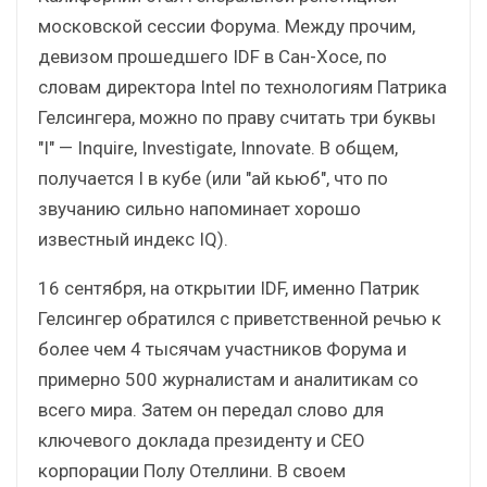
московской сессии Форума. Между прочим,
девизом прошедшего IDF в Сан-Хосе, по
словам директора Intel по технологиям Патрика
Гелсингера, можно по праву считать три буквы
"I" — Inquire, Investigate, Innovate. В общем,
получается I в кубе (или "ай кьюб", что по
звучанию сильно напоминает хорошо
известный индекс IQ).
16 сентября, на открытии IDF, именно Патрик
Гелсингер обратился с приветственной речью к
более чем 4 тысячам участников Форума и
примерно 500 журналистам и аналитикам со
всего мира. Затем он передал слово для
ключевого доклада президенту и CEO
корпорации Полу Отеллини. В своем