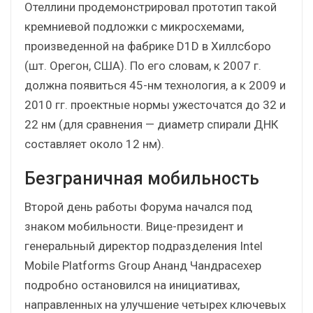
Отеллини продемонстрировал прототип такой
кремниевой подложки с микросхемами,
произведенной на фабрике D1D в Хиллсборо
(шт. Орегон, США). По его словам, к 2007 г.
должна появиться 45-нм технология, а к 2009 и
2010 гг. проектные нормы ужесточатся до 32 и
22 нм (для сравнения — диаметр спирали ДНК
составляет около 12 нм).
Безграничная мобильность
Второй день работы Форума начался под
знаком мобильности. Вице-президент и
генеральный директор подразделения Intel
Mobile Platforms Group Ананд Чандрасехер
подробно остановился на инициативах,
направленных на улучшение четырех ключевых