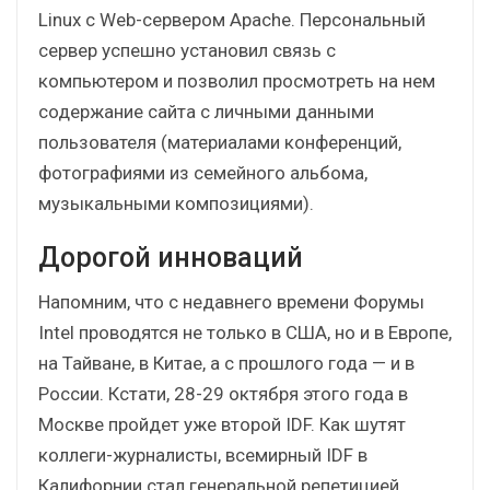
Linux с Web-сервером Apache. Персональный
сервер успешно установил связь с
компьютером и позволил просмотреть на нем
содержание сайта с личными данными
пользователя (материалами конференций,
фотографиями из семейного альбома,
музыкальными композициями).
Дорогой инноваций
Напомним, что с недавнего времени Форумы
Intel проводятся не только в США, но и в Европе,
на Тайване, в Китае, а с прошлого года — и в
России. Кстати, 28-29 октября этого года в
Москве пройдет уже второй IDF. Как шутят
коллеги-журналисты, всемирный IDF в
Калифорнии стал генеральной репетицией