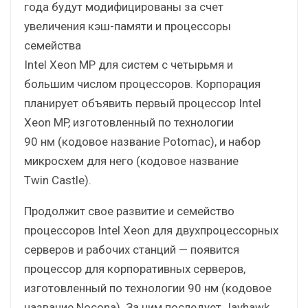
года будут модифицированы за счет
увеличения кэш-памяти и процессоры
семейства
Intel Xeon MP для систем с четырьмя и
большим числом процессоров. Корпорация
планирует объявить первый процессор Intel
Xeon MP, изготовленный по технологии
90 нм (кодовое название Potomac), и набор
микросхем для него (кодовое название
Twin Castle).
Продолжит свое развитие и семейство
процессоров Intel Xeon для двухпроцессорных
серверов и рабочих станций — появится
процессор для корпоративных серверов,
изготовленный по технологии 90 нм (кодовое
название Nocona). За ним последует Jayhawk,