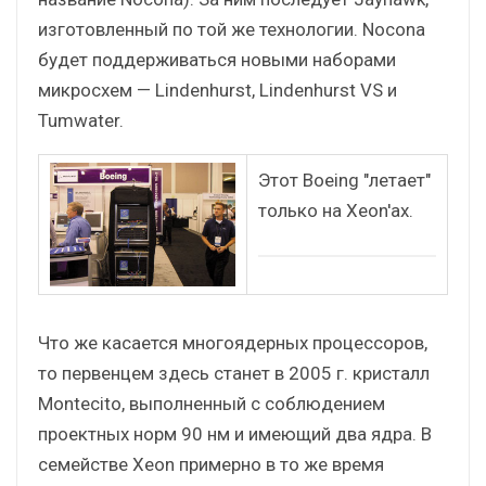
изготовленный по той же технологии. Nocona
будет поддерживаться новыми наборами
микросхем — Lindenhurst, Lindenhurst VS и
Tumwater.
Этот Boeing "летает"
только на Xeon'ах.
Что же касается многоядерных процессоров,
то первенцем здесь станет в 2005 г. кристалл
Montecito, выполненный с соблюдением
проектных норм 90 нм и имеющий два ядра. В
семействе Xeon примерно в то же время