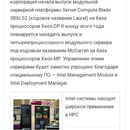
корпорация начала выпуск модульной
серверной платформы Server Compute Blade
SBXL52 (кодовое название Laurel) на базе
процессоров Xeon DP. К концу этого года
планируется наладить выпуск и
четырехпроцессорного модульного сервера
под кодовым названием McCarran на базе
процессоров Xeon МР. Управление этими
серверами будет заметно упрощено благодаря
специальному ПО — Intel Management Module и
Intel Deployment Manager.
Intel-системы находят
широкое применение
в HPC.