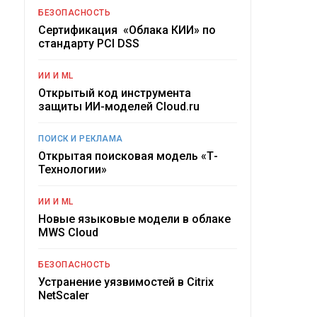
БЕЗОПАСНОСТЬ
Сертификация «Облака КИИ» по
стандарту PCI DSS
ИИ И ML
Открытый код инструмента
защиты ИИ-моделей Cloud.ru
ПОИСК И РЕКЛАМА
Открытая поисковая модель «Т-
Технологии»
ИИ И ML
Новые языковые модели в облаке
MWS Cloud
БЕЗОПАСНОСТЬ
Устранение уязвимостей в Citrix
NetScaler