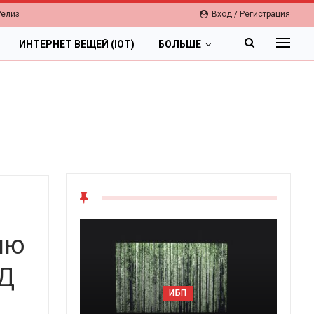
Релиз
Вход / Регистрация
ИНТЕРНЕТ ВЕЩЕЙ (IOT)
БОЛЬШЕ
ию
ОД
ОБЛАКА
ИБП
Цифровая экономика 2026.