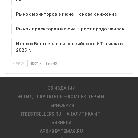
Рынок мониторов в июне – снова снижение
Рынок проекторов в июне – рост продолжился
Итоги и Бестселлеры российского ИТ-рынка в
2025 г.
PREV
NEXT
1 из 45
ОБ ИЗДАНИИ
ГИД ПОКУПАТЕЛЯ — КОМПЬЮТЕРЫ И
ПЕРИФЕРИЯ.
ITBESTSELLERS.RU — АНАЛИТИКА ИТ-
БИЗНЕСА
АРХИВ BYTEMAG.RU