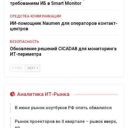
требованиям ИБ в Smart Monitor
СРЕДСТВА КОММУНИКАЦИИ
ИИ-помощник Naumen для операторов контакт-
центров
БЕЗОПАСНОСТЬ
Обновление решений CICADA8 для мониторинга
ИТ-периметра
PREV
NEXT
Аналитика ИТ-Рынка
В июне рынок ноутбуков РФ опять обвалился
Рынок проекторов во II квартале – рывок вверх,
но…