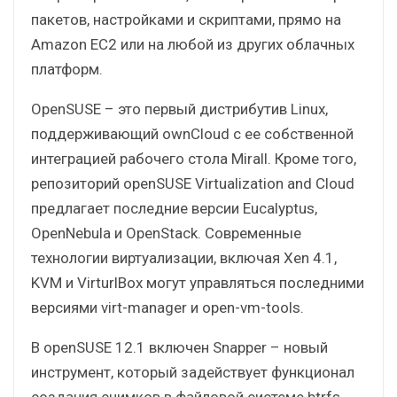
пакетов, настройками и скриптами, прямо на
Amazon EC2 или на любой из других облачных
платформ.
OpenSUSE – это первый дистрибутив Linux,
поддерживающий ownCloud с ее собственной
интеграцией рабочего стола Mirall. Кроме того,
репозиторий openSUSE Virtualization and Cloud
предлагает последние версии Eucalyptus,
OpenNebula и OpenStack. Современные
технологии виртуализации, включая Xen 4.1,
KVM и VirturlBox могут управляться последними
версиями virt-manager и open-vm-tools.
В openSUSE 12.1 включен Snapper – новый
инструмент, который задействует функционал
создания снимков в файловой системе btrfs,