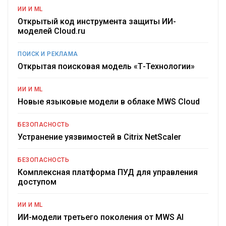
ИИ И ML
Открытый код инструмента защиты ИИ-
моделей Cloud.ru
ПОИСК И РЕКЛАМА
Открытая поисковая модель «Т-Технологии»
ИИ И ML
Новые языковые модели в облаке MWS Cloud
БЕЗОПАСНОСТЬ
Устранение уязвимостей в Citrix NetScaler
БЕЗОПАСНОСТЬ
Комплексная платформа ПУД для управления
доступом
ИИ И ML
ИИ-модели третьего поколения от MWS AI