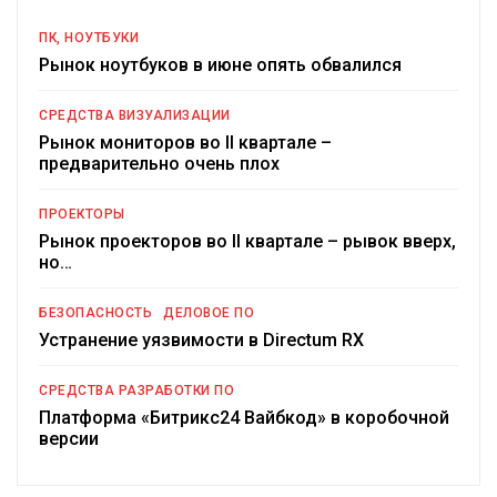
ПК, НОУТБУКИ
Рынок ноутбуков в июне опять обвалился
СРЕДСТВА ВИЗУАЛИЗАЦИИ
Рынок мониторов во II квартале –
предварительно очень плох
ПРОЕКТОРЫ
Рынок проекторов во II квартале – рывок вверх,
но…
БЕЗОПАСНОСТЬ
ДЕЛОВОЕ ПО
Устранение уязвимости в Directum RX
СРЕДСТВА РАЗРАБОТКИ ПО
Платформа «Битрикс24 Вайбкод» в коробочной
версии