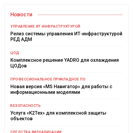
Новости
УПРАВЛЕНИЕ ИТ-ИНФРАСТРУКТУРОЙ
Релиз системы управления ИТ-инфраструктурой
РЕД АДМ
ЦОД
Комплексное решение YADRO для охлаждения
ЦОДов
ПРОФЕССИОНАЛЬНОЕ ПРИКЛАДНОЕ ПО
Новая версия «MS Навигатор» для работы с
информационными моделями
БЕЗОПАСНОСТЬ
Услуга «К2Тех» для комплексной защиты
объектов
СРЕДСТВА ВИЗУАЛИЗАЦИИ