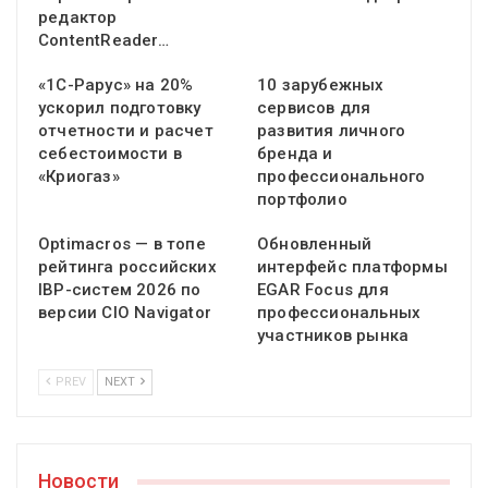
редактор
ContentReader…
«1С-Рарус» на 20%
10 зарубежных
ускорил подготовку
сервисов для
отчетности и расчет
развития личного
себестоимости в
бренда и
«Криогаз»
профессионального
портфолио
Optimacros — в топе
Обновленный
рейтинга российских
интерфейс платформы
IBP-систем 2026 по
EGAR Focus для
версии CIO Navigator
профессиональных
участников рынка
PREV
NEXT
Новости