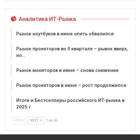
Аналитика ИТ-Рынка
Рынок ноутбуков в июне опять обвалился
Рынок проекторов во II квартале – рывок вверх,
но…
Рынок мониторов в июне – снова снижение
Рынок проекторов в июне – рост продолжился
Итоги и Бестселлеры российского ИТ-рынка в
2025 г.
PREV
NEXT
1 из 45