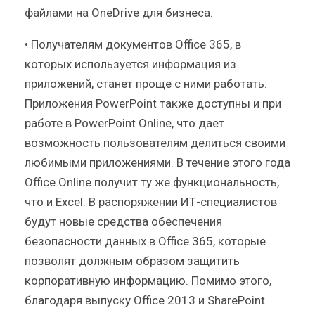
файлами на OneDrive для бизнеса.
• Получателям документов Office 365, в
которых используется информация из
приложений, станет проще с ними работать.
Приложения PowerPoint также доступны и при
работе в PowerPoint Online, что дает
возможность пользователям делиться своими
любимыми приложениями. В течение этого года
Office Online получит ту же функциональность,
что и Excel. В распоряжении ИТ-специалистов
будут новые средства обеспечения
безопасности данных в Office 365, которые
позволят должным образом защитить
корпоративную информацию. Помимо этого,
благодаря выпуску Office 2013 и SharePoint