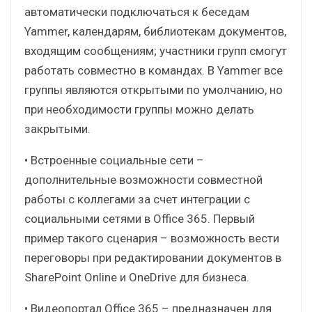
автоматически подключаться к беседам
Yammer, календарям, библиотекам документов,
входящим сообщениям; участники групп смогут
работать совместно в командах. В Yammer все
группы являются открытыми по умолчанию, но
при необходимости группы можно делать
закрытыми.
• Встроенные социальные сети –
дополнительные возможности совместной
работы с коллегами за счет интеграции с
социальными сетями в Office 365. Первый
пример такого сценария – возможность вести
переговоры при редактировании документов в
SharePoint Online и OneDrive для бизнеса.
• Видеопортал Office 365 – предназначен для