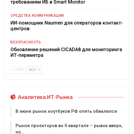
требованиям ИБ в Smart Monitor
СРЕДСТВА КОММУНИКАЦИИ
ИИ-помощник Naumen для операторов контакт-
центров
БЕЗОПАСНОСТЬ
Обновление решений CICADA8 для мониторинга
ИТ-периметра
PREV
NEXT
Аналитика ИТ-Рынка
В июне рынок ноутбуков РФ опять обвалился
Рынок проекторов во II квартале – рывок вверх,
но…