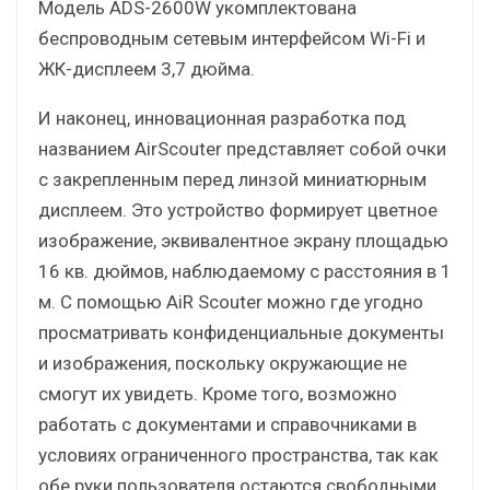
Модель ADS-2600W укомплектована
беспроводным сетевым интерфейсом Wi-Fi и
ЖК-дисплеем 3,7 дюйма.
И наконец, инновационная разработка под
названием AirScouter представляет собой очки
с закрепленным перед линзой миниатюрным
дисплеем. Это устройство формирует цветное
изображение, эквивалентное экрану площадью
16 кв. дюймов, наблюдаемому с расстояния в 1
м. С помощью AiR Scouter можно где угодно
просматривать конфиденциальные документы
и изображения, поскольку окружающие не
смогут их увидеть. Кроме того, возможно
работать с документами и справочниками в
условиях ограниченного пространства, так как
обе руки пользователя остаются свободными.