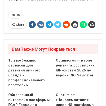
56
Share
Вам Также Могут Понравиться
10 зарубежных
Optimacros — в топе
сервисов для
рейтинга российских
развития личного
IBP-систем 2026 по
бренда и
версии CIO Navigator
профессионального
портфолио
Обновленный
Quorum от
интерфейс платформы
«Наносемантики»:
EGAR Focus для
новая ИИ-платформа