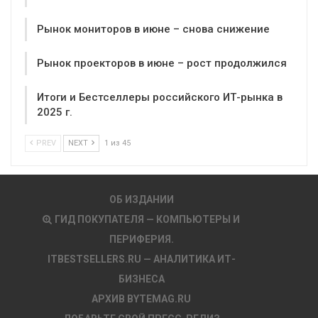
Рынок мониторов в июне – снова снижение
Рынок проекторов в июне – рост продолжился
Итоги и Бестселлеры российского ИТ-рынка в
2025 г.
PREV
NEXT
1 из 45
ОБ ИЗДАНИИ
ГИД ПОКУПАТЕЛЯ — КОМПЬЮТЕРЫ И
ПЕРИФЕРИЯ.
ITBESTSELLERS.RU — АНАЛИТИКА ИТ-
БИЗНЕСА
АРХИВ BYTEMAG.RU