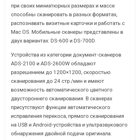
при своих миниатюрных размерах и массе
способны сканировать в разных форматах,
распознавать визитные карточки и работать с
Mac OS. Мобильные сканеры представлены в
двух вариантах: DS-600 и DS-700D.
Устройства из категории документ-сканеров
ADS-2100 и ADS-2600W обладают
разрешением до 1200×1200, скоростью
сканирования до 24 стр./мин и имеют
возможность автоматического цветного
двустороннего сканирования. В сканерах
присутствуют функции автоматического
исправления перекоса, прямого сканирования
на USB и Android-устройства и ультразвукового
обнаружения двойной подачи оригинала.