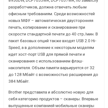
8950DW, DCP7055WR, DCP7057WR, по замыслу
разработчиков, должна отвечать любым
офисным требованиям. Среди возможностей
новых МФУ – автоматическая двусторонняя
печать, копирование и сканирование при
скорости стандартной печати до 40 стр./мин. В
пакет базовых опций также входят USB 2.0 Hi-
Speed, а в дополнение к некоторым моделям
идет хост-порт USB для прямой печати и
сканирования с использованием флэш-
накопителя. Объем памяти варьируется от 32
до 128 Мбайт с возможностью расширения до
384 Мбайт.
Brother представила и абсолютно новую для
себя категорию продуктов – сканеры. Впервые
выпущенные компанией мобильные сканеры