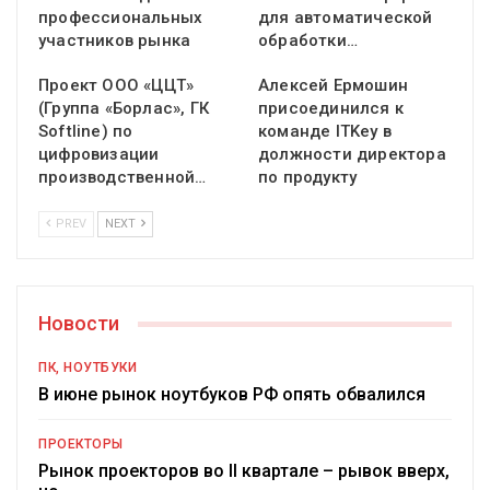
профессиональных
для автоматической
участников рынка
обработки…
Проект ООО «ЦЦТ»
Алексей Ермошин
(Группа «Борлас», ГК
присоединился к
Softline) по
команде ITKey в
цифровизации
должности директора
производственной…
по продукту
PREV
NEXT
Новости
ПК, НОУТБУКИ
В июне рынок ноутбуков РФ опять обвалился
ПРОЕКТОРЫ
Рынок проекторов во II квартале – рывок вверх,