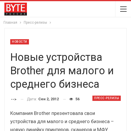
Главная
Пресс-релизы
НОВОСТИ
Новые устройства
Brother для малого и
среднего бизнеса
ПРЕСС-РЕЛИЗЫ
Дата:
Сен 2, 2012
56
-->
Компания Brother презентовала свои
устройства для малого и среднего бизнеса –
новую линейку принтеров, сканеров и МФУ.