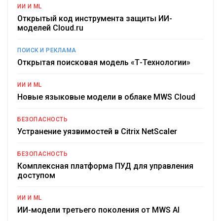
ИИ И ML
Открытый код инструмента защиты ИИ-
моделей Cloud.ru
ПОИСК И РЕКЛАМА
Открытая поисковая модель «Т-Технологии»
ИИ И ML
Новые языковые модели в облаке MWS Cloud
БЕЗОПАСНОСТЬ
Устранение уязвимостей в Citrix NetScaler
БЕЗОПАСНОСТЬ
Комплексная платформа ПУД для управления
доступом
ИИ И ML
ИИ-модели третьего поколения от MWS AI