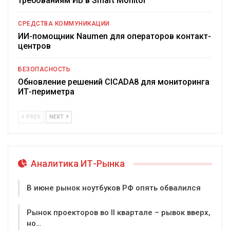
требованиям ИБ в Smart Monitor
СРЕДСТВА КОММУНИКАЦИИ
ИИ-помощник Naumen для операторов контакт-
центров
БЕЗОПАСНОСТЬ
Обновление решений CICADA8 для мониторинга
ИТ-периметра
PREV
NEXT
Аналитика ИТ-Рынка
В июне рынок ноутбуков РФ опять обвалился
Рынок проекторов во II квартале – рывок вверх,
но…