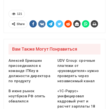
121
Share
Вам Также Могут Понравиться
Алексей Ермошин
UDV Group: срочные
присоединился к
платежи от
команде ITKey в
«руководителя» нужно
должности директора
проверять через
по продукту
независимый канал
В июне рынок
«1С-Рарус»
ноутбуков РФ опять
унифицировал
обвалился
кадровый учет и
расчет зарплаты 18