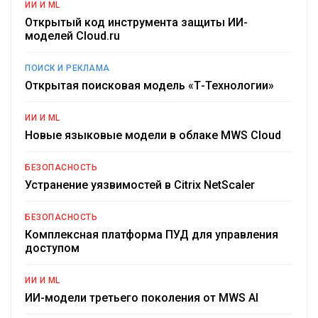
ИИ И ML
Открытый код инструмента защиты ИИ-
моделей Cloud.ru
ПОИСК И РЕКЛАМА
Открытая поисковая модель «Т-Технологии»
ИИ И ML
Новые языковые модели в облаке MWS Cloud
БЕЗОПАСНОСТЬ
Устранение уязвимостей в Citrix NetScaler
БЕЗОПАСНОСТЬ
Комплексная платформа ПУД для управления
доступом
ИИ И ML
ИИ-модели третьего поколения от MWS AI