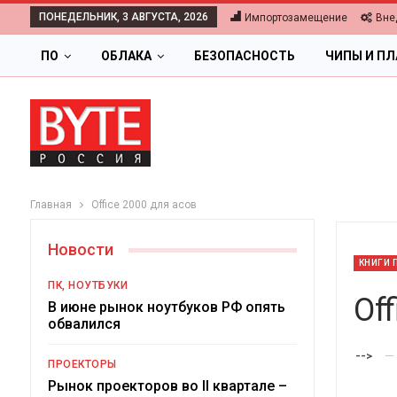
ПОНЕДЕЛЬНИК, 3 АВГУСТА, 2026
Импортозамещение
Вне
ПО
ОБЛАКА
БЕЗОПАСНОСТЬ
ЧИПЫ И П
Главная
Office 2000 для асов
Новости
КНИГИ 
ПК, НОУТБУКИ
Of
В июне рынок ноутбуков РФ опять
обвалился
ОБЛАКА
-->
ПРОЕКТОРЫ
Цифровая экономика 2026.
Рынок проекторов во II квартале –