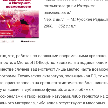
автоматизация и Интернет-
возможности/
Пер. с англ. — М.: Русская Редакц
2000. — 352 с.: ил.
тно, что, работая со сложными современными приложе
тности, с Microsoft Office), пользователи в подавляющем
инстве случаев задействуют лишь малую часть возмож
программ. Техническая литература, посвященная ПО, тоже,
ло, ориентирована на среднестатистическое большинство
у описания «глубинных» функций, столь любимых
ссионалами и творческими натурами, либо теряются на 
ального материала, либо вовсе отсутствуют в массовых