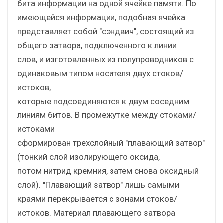
бита информации на одной ячейке памяти. По
имеющейся информации, подобная ячейка
представляет собой "сэндвич", состоящий из
общего затвора, подключенного к линии
слов, и изготовленных из полупроводников с
одинаковым типом носителя двух стоков/
истоков,
которые подсоединяются к двум соседним
линиям битов. В промежутке между стоками/
истоками
сформирован трехслойный "плавающий затвор"
(тонкий слой изолирующего оксида,
потом нитрид кремния, затем снова оксидный
слой). "Плавающий затвор" лишь самыми
краями перекрывается с зонами стоков/
истоков. Материал плавающего затвора