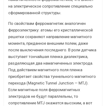
на электрическое сопротивление специально
сформированной структуры.
По свойствам ферромагнетик аналогичен
ферроэлектрику: атомы его кристаллической
решетки сохраняют направление магнитного
момента, приданное внешним полем, даже
после выключения последнего. В роли датчика
выступает тончайшая пленка диэлектрика,
разделяющая два намагниченных электрода.
Под действием магнитного поля пленка
приобретает свойства туннельного магнитного
перехода (Magnetic Tunnel Junction — MTJ).
Если магнитные поля ферромагнитных
электродов не будут параллельны, то
сопротивление MTJ окажется высоким, а вот