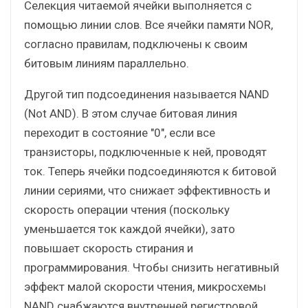
Селекция читаемой ячейки выполняется с
помощью линии слов. Все ячейки памяти NOR,
согласно правилам, подключены к своим
битовым линиям параллельно.
Другой тип подсоединения называется NAND
(Not AND). В этом случае битовая линия
переходит в состояние "0", если все
транзисторы, подключенные к ней, проводят
ток. Теперь ячейки подсоединяются к битовой
линии сериями, что снижает эффективность и
скорость операции чтения (поскольку
уменьшается ток каждой ячейки), зато
повышает скорость стирания и
программирования. Чтобы снизить негативный
эффект малой скорости чтения, микросхемы
NAND снабжаются внутренней регистровой