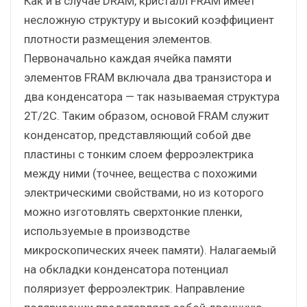
Как и в случае DRAM, кристалл FRAM имеет
несложную структуру и высокий коэффициент
плотности размещения элементов.
Первоначально каждая ячейка памяти
элементов FRAM включала два транзистора и
два конденсатора — так называемая структура
2T/2C. Таким образом, основой FRAM служит
конденсатор, представляющий собой две
пластины с тонким слоем ферроэлектрика
между ними (точнее, вещества с похожими
электрическими свойствами, но из которого
можно изготовлять сверхтонкие пленки,
используемые в производстве
микроскопических ячеек памяти). Налагаемый
на обкладки конденсатора потенциал
поляризует ферроэлектрик. Направление