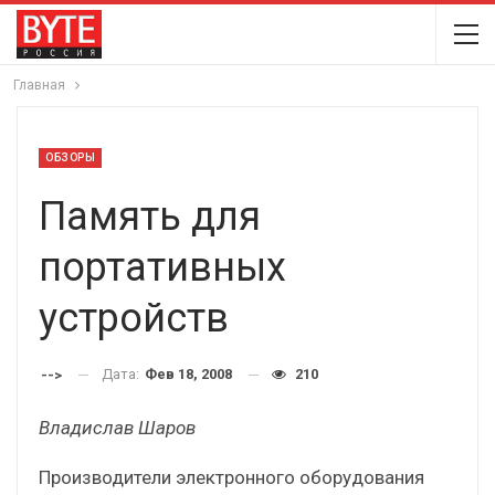
Главная
ОБЗОРЫ
Память для
портативных
устройств
Дата:
Фев 18, 2008
210
-->
Владислав Шаров
Производители электронного оборудования