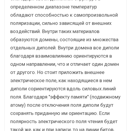
определенном диапазоне температур
обладают способностью к самопроизвольной
поляризации, сильно зависящей от внешних
воздействий. Внутри таких материалов
образуются домены, состоящие из множества
отдельных диполей. Внутри домена все диполи
благодаря взаимовлиянию ориентируются в
одном направлении, что и отличает один домен
от другого. Но стоит приложить внешнее
электрическое поле, как находящиеся в нем
диполи сориентируются вдоль силовых линий
поля. Благодаря "эффекту памяти" (подвижному
атому) после отключения поля диполи будут
сохранять приданную им ориентацию. Если
полярность электрического поля чтения будет
такой же, как и при записи, то на линии битов,