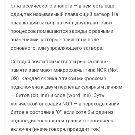
от классического аналога — в нем есть еще
один, так называемый плавающий затвор. На
плавающий затвор за счет двух квантовых
процессов помещаются заряды с разными
значениями, которые влияют на поле
основного, или управляющего затвора.
Сегодня почти три четверти рынка флэш-
памяти занимают микросхемы типа NOR (Not
OR). Каждая ячейка в такой микросхеме
подключена к двум перпендикулярным линиям
— битов (bit line) и слов (word line). Суть
логической операции NOR — в переходе линии
битов в состояние "0", если хотя бы один из
подсоединенных к ней транзисторов-ячеек
включен (иначе говоря, проводит ток).