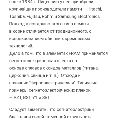
еще в 1984 г. Лицензию у нее приобрели
крупнейшие производители памяти — Hitachi,
Toshiba, Fujitsu, Rohm и Samsung Electronics.
Подход к созданию этого типа памяти
в корне отличается от традиционного, с
использованием обычных кремниевых
технологий.
Дело в том, что в элементах FRAM применяется
сегнетоэлектрическая пленка на
основе сплавов оксидов металлов (титана,
циркония, свинца и т. п.). Отсюда и
название "ферроэлектрическая". Типичные
примеры сегнетоэлектрических пленок
— PZT, BST, Y1 и SBT.
Следует заметить, что сегнетоэлектрики
благодаря своей доменной структуре в