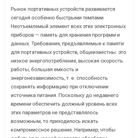
Рынок портативных устройств развивается
сегодня особенно быстрыми темпами.
Неотъемлемый элемент всех этих электронных
приборов — память для хранения программ и
данных. Требования, предъявляемые к памяти
для портативных устройств, общеизвестны: это
низкое энергопотребление, высокая скорость
работы, большая емкость и
энергонезависимость, т. е. способность
сохранять информацию при отключении
источника питания. Поскольку до недавнего
времени обеспечить должный уровень всех
этих параметров не представлялось
возможным, то приходилось искать
компромиссное решение. Например, чтобы