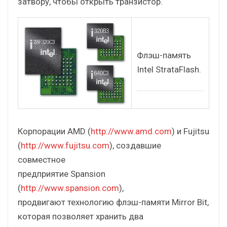
затвору, чтобы открыть транзистор.
Флэш-память
Intel StrataFlash.
Корпорации AMD (
http://www.amd.com
) и Fujitsu
(
http://www.fujitsu.com
), создавшие
совместное
предприятие Spansion
(
http://www.spansion.com
),
продвигают технологию флэш-памяти Mirror Bit,
которая позволяет хранить два