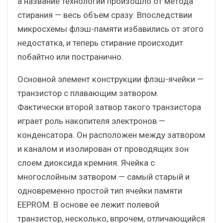
а название технологии произошло от метода
стирания — весь объем сразу. Впоследствии
микросхемы флэш-памяти избавились от этого
недостатка, и теперь стирание происходит
побайтно или постранично.
Основной элемент конструкции флэш-ячейки —
транзистор с плавающим затвором.
Фактически второй затвор такого транзистора
играет роль накопителя электронов —
конденсатора. Он расположен между затвором
и каналом и изолирован от проводящих зон
слоем диоксида кремния. Ячейка с
многослойным затвором — самый старый и
одновременно простой тип ячейки памяти
EEPROM. В основе ее лежит полевой
транзистор, несколько, впрочем, отличающийся