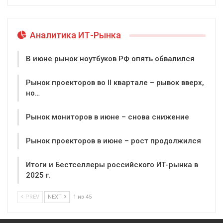
Аналитика ИТ-Рынка
В июне рынок ноутбуков РФ опять обвалился
Рынок проекторов во II квартале – рывок вверх,
но…
Рынок мониторов в июне – снова снижение
Рынок проекторов в июне – рост продолжился
Итоги и Бестселлеры российского ИТ-рынка в
2025 г.
PREV
NEXT
1 из 45