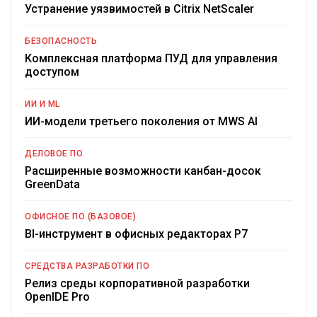
Устранение уязвимостей в Citrix NetScaler
БЕЗОПАСНОСТЬ
Комплексная платформа ПУД для управления
доступом
ИИ И ML
ИИ-модели третьего поколения от MWS AI
ДЕЛОВОЕ ПО
Расширенные возможности канбан-досок
GreenData
ОФИСНОЕ ПО (БАЗОВОЕ)
BI-инструмент в офисных редакторах Р7
СРЕДСТВА РАЗРАБОТКИ ПО
Релиз среды корпоративной разработки
OpenIDE Pro