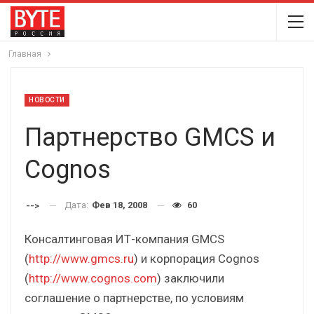
Главная
НОВОСТИ
Партнерство GMCS и
Cognos
Дата:
Фев 18, 2008
60
-->
Консалтинговая ИТ-компания GMCS
(
http://www.gmcs.ru
) и корпорация Cognos
(
http://www.cognos.com
) заключили
соглашение о партнерстве, по условиям