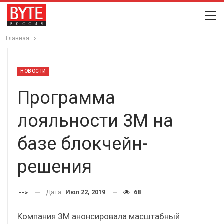
Главная
НОВОСТИ
Программа
лояльности 3М на
базе блокчейн-
решения
Дата:
Июл 22, 2019
68
-->
Компания 3М анонсировала масштабный