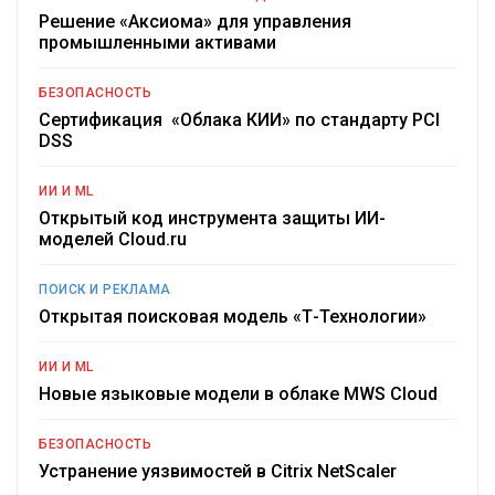
Решение «Аксиома» для управления
промышленными активами
БЕЗОПАСНОСТЬ
Сертификация «Облака КИИ» по стандарту PCI
DSS
ИИ И ML
Открытый код инструмента защиты ИИ-
моделей Cloud.ru
ПОИСК И РЕКЛАМА
Открытая поисковая модель «Т-Технологии»
ИИ И ML
Новые языковые модели в облаке MWS Cloud
БЕЗОПАСНОСТЬ
Устранение уязвимостей в Citrix NetScaler