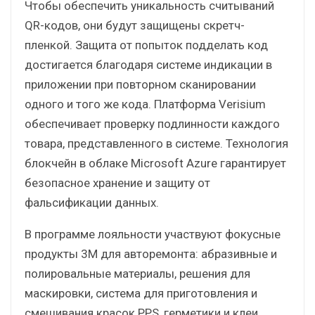
Чтобы обеспечить уникальность считываний
QR-кодов, они будут защищены скретч-
пленкой. Защита от попыток подделать код
достигается благодаря системе индикации в
приложении при повторном сканировании
одного и того же кода. Платформа Verisium
обеспечивает проверку подлинности каждого
товара, представленного в системе. Технология
блокчейн в облаке Microsoft Azure гарантирует
безопасное хранение и защиту от
фальсификации данных.
В программе лояльности участвуют фокусные
продукты 3М для авторемонта: абразивные и
полировальные материалы, решения для
маскировки, система для приготовления и
смешивания красок PPS, герметики и клеи.