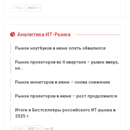
PREV
NEXT
Аналитика ИТ-Рынка
Рынок ноутбуков в июне опять обвалился
Рынок проекторов во II квартале – рывок вверх,
но…
Рынок мониторов в июне – снова снижение
Рынок проекторов в июне – рост продолжился
Итоги и Бестселлеры российского ИТ-рынка в
2025 г.
PREV
NEXT
1 из 45