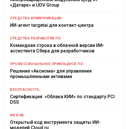
«Датарк» и UDV Group
СРЕДСТВА КОММУНИКАЦИИ
ИИ-агент targetai для контакт-центра
СРЕДСТВА РАЗРАБОТКИ ПО
Командная строка в облачной версии ИИ-
ассистента Сбера для разработчиков
ПРОФЕССИОНАЛЬНОЕ ПРИКЛАДНОЕ ПО
Решение «Аксиома» для управления
промышленными активами
БЕЗОПАСНОСТЬ
Сертификация «Облака КИИ» по стандарту PCI
DSS
ИИ И ML
Открытый код инструмента защиты ИИ-
моделей Cloud.ru