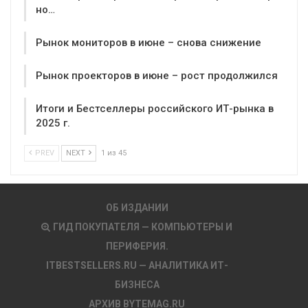
но…
Рынок мониторов в июне – снова снижение
Рынок проекторов в июне – рост продолжился
Итоги и Бестселлеры российского ИТ-рынка в
2025 г.
PREV
NEXT
1 из 45
ОБ ИЗДАНИИ
ГИД ПОКУПАТЕЛЯ — КОМПЬЮТЕРЫ И
ПЕРИФЕРИЯ.
ITBESTSELLERS.RU — АНАЛИТИКА ИТ-
БИЗНЕСА
АРХИВ BYTEMAG.RU