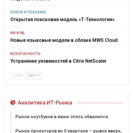
ПОИСК И РЕКЛАМА
Открытая поисковая модель «Т-Технологии»
ИИ И ML
Новые языковые модели в облаке MWS Cloud
БЕЗОПАСНОСТЬ
Устранение уязвимостей в Citrix NetScaler
PREV
NEXT
Аналитика ИТ-Рынка
Рынок ноутбуков в июне опять обвалился
Рынок проекторов во II квартале – рывок вверх,