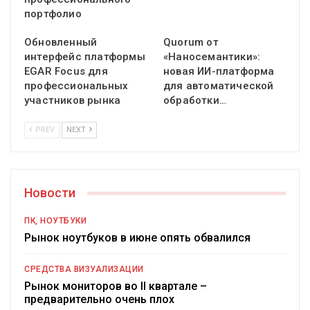
портфолио
Обновленный
Quorum от
интерфейс платформы
«Наносемантики»:
EGAR Focus для
новая ИИ-платформа
профессиональных
для автоматической
участников рынка
обработки…
PREV
NEXT
Новости
ПК, НОУТБУКИ
Рынок ноутбуков в июне опять обвалился
СРЕДСТВА ВИЗУАЛИЗАЦИИ
Рынок мониторов во II квартале –
предварительно очень плох