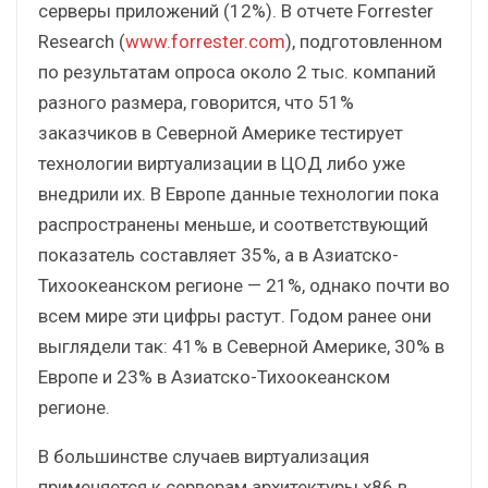
серверы приложений (12%). В отчете Forrester
Research (
www.forrester.com
), подготовленном
по результатам опроса около 2 тыс. компаний
разного размера, говорится, что 51%
заказчиков в Северной Америке тестирует
технологии виртуализации в ЦОД либо уже
внедрили их. В Европе данные технологии пока
распространены меньше, и соответствующий
показатель составляет 35%, а в Азиатско-
Тихоокеанском регионе — 21%, однако почти во
всем мире эти цифры растут. Годом ранее они
выглядели так: 41% в Северной Америке, 30% в
Европе и 23% в Азиатско-Тихоокеанском
регионе.
В большинстве случаев виртуализация
применяется к серверам архитектуры x86 в