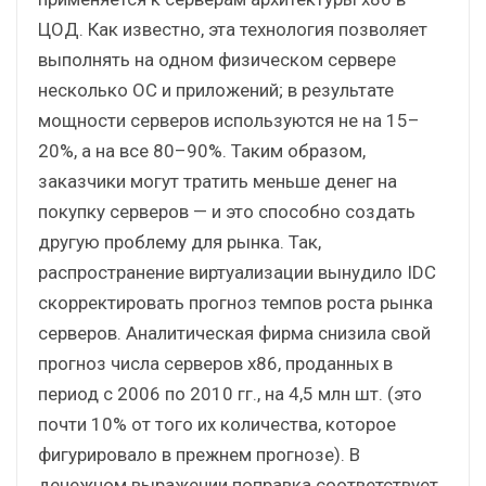
ЦОД. Как известно, эта технология позволяет
выполнять на одном физическом сервере
несколько ОС и приложений; в результате
мощности серверов используются не на 15–
20%, а на все 80–90%. Таким образом,
заказчики могут тратить меньше денег на
покупку серверов — и это способно создать
другую проблему для рынка. Так,
распространение виртуализации вынудило IDC
скорректировать прогноз темпов роста рынка
серверов. Аналитическая фирма снизила свой
прогноз числа серверов х86, проданных в
период с 2006 по 2010 гг., на 4,5 млн шт. (это
почти 10% от того их количества, которое
фигурировало в прежнем прогнозе). В
денежном выражении поправка соответствует