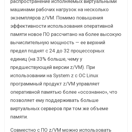
распространение исполняемых виртуальными
машинами рабочих нагрузок на несколько
экземпляров z/VM. Помимо повышения
эффективности использования оперативной
памяти новое ПО рассчитано на более высокую
вычислительную мощность — ее верхний
предел поднят с 24 до 32 процессорных
единиц (на 33% больше, чему у
предшествующей версии z/VM). При
использовании на System z с ОС Linux
программный продукт z/VM управляет
оперативной памятью более «осознанно», что
позволяет ему поддерживать больше
виртуальных серверов при том же объеме
памяти.
Совместно с ПО z/VM можно использовать