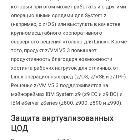
который при этом может работать и с другими
операционными средами для System z
(например, с z/OS) или выступать в качестве
крупномасштабного корпоративного
серверного решения «только для Linux». Кроме
того, продукт z/VM V5.3 повышает
продуктивность благодаря возможности
хостинга рабочих нагрузок для отличных от
Linux операционных сред (z/OS, z/VSE и z/TPF).
Решение z/VM V5.3 поддерживается на
мэйнфреймах IBM System z9 (z9 EC и z9 BC) и
IBM eServer zSeries (z800, z900, z890 и z990).
Защита виртуализованных
ЦОД