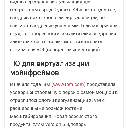
видов серверной виртуализации для
гетерогенных сред. Однако 44% респондентов,
внедривших технологии виртуализации, не
считают внедрение успешным. Главная причина
неудовлетворенности результатами внедрения
заключается в невозможности измерить
показатель ROI (возврат на инвестиции).
ПО для виртуализации
мэйнфреймов
В начале года IBM (
www.ibm.com
) представила
усовершенствованную версию самой мощной в
отрасли технологии виртуализации z/VM с
расширенными возможностями
масштабирования. Новая версия этого
продукта, z/VM version 5.3, теперь