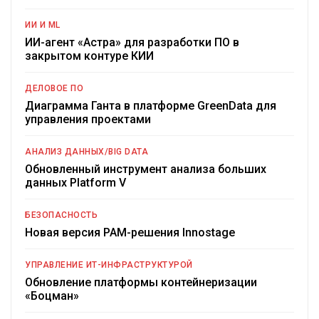
ИИ И ML
ИИ-агент «Астра» для разработки ПО в
закрытом контуре КИИ
ДЕЛОВОЕ ПО
Диаграмма Ганта в платформе GreenData для
управления проектами
АНАЛИЗ ДАННЫХ/BIG DATA
Обновленный инструмент анализа больших
данных Platform V
БЕЗОПАСНОСТЬ
Новая версия PAM-решения Innostage
УПРАВЛЕНИЕ ИТ-ИНФРАСТРУКТУРОЙ
Обновление платформы контейнеризации
«Боцман»