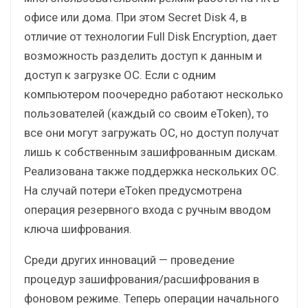
офисе или дома. При этом Secret Disk 4, в
отличие от технологии Full Disk Encryption, дает
возможность разделить доступ к данным и
доступ к загрузке ОС. Если с одним
компьютером поочередно работают несколько
пользователей (каждый со своим eToken), то
все они могут загружать ОС, но доступ получат
лишь к собственным зашифрованным дискам.
Реализована также поддержка нескольких ОС.
На случай потери eToken предусмотрена
операция резервного входа с ручным вводом
ключа шифрования.
Среди других инноваций — проведение
процедур зашифрования/расшифрования в
фоновом режиме. Теперь операции начального