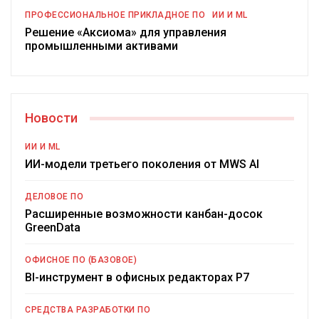
ПРОФЕССИОНАЛЬНОЕ ПРИКЛАДНОЕ ПО
ИИ И ML
Решение «Аксиома» для управления
промышленными активами
Новости
ИИ И ML
ИИ-модели третьего поколения от MWS AI
ДЕЛОВОЕ ПО
Расширенные возможности канбан-досок
GreenData
ОФИСНОЕ ПО (БАЗОВОЕ)
BI-инструмент в офисных редакторах Р7
СРЕДСТВА РАЗРАБОТКИ ПО