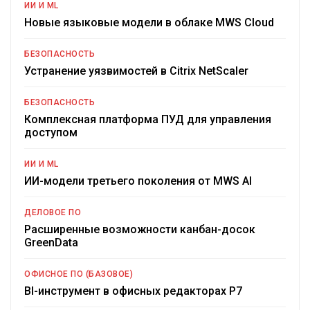
ИИ И ML
Новые языковые модели в облаке MWS Cloud
БЕЗОПАСНОСТЬ
Устранение уязвимостей в Citrix NetScaler
БЕЗОПАСНОСТЬ
Комплексная платформа ПУД для управления
доступом
ИИ И ML
ИИ-модели третьего поколения от MWS AI
ДЕЛОВОЕ ПО
Расширенные возможности канбан-досок
GreenData
ОФИСНОЕ ПО (БАЗОВОЕ)
BI-инструмент в офисных редакторах Р7