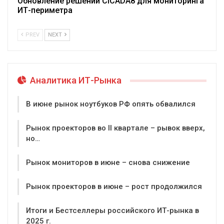
Обновление решений CICADA8 для мониторинга
ИТ-периметра
PREV
NEXT
Аналитика ИТ-Рынка
В июне рынок ноутбуков РФ опять обвалился
Рынок проекторов во II квартале – рывок вверх,
но…
Рынок мониторов в июне – снова снижение
Рынок проекторов в июне – рост продолжился
Итоги и Бестселлеры российского ИТ-рынка в
2025 г.