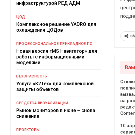
инфраструктурой РЕД АДМ
центре
подде
ЦОД
Комплексное решение YADRO для
охлаждения ЦОДов
Sh
ПРОФЕССИОНАЛЬНОЕ ПРИКЛАДНОЕ ПО
Новая версия «MS Навигатор» для
работы с информационными
моделями
Вам
БЕЗОПАСНОСТЬ
Отклю
Услуга «К2Тех» для комплексной
подпи
защиты объектов
вызва
на ро
СРЕДСТВА ВИЗУАЛИЗАЦИИ
редак
Рынок мониторов в июне – снова
Conte
снижение
10 за
ПРОЕКТОРЫ
серви