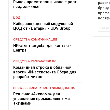
Рынок проекторов в июне – рост
разви
продолжился
бренд
профе
ЦОД
портф
Киберзащищенный модульный
ЦОД от «Датарк» и UDV Group
PREV
СРЕДСТВА КОММУНИКАЦИИ
ИИ-агент targetai для контакт-
центра
СРЕДСТВА РАЗРАБОТКИ ПО
Командная строка в облачной
версии ИИ-ассистента Сбера для
разработчиков
ПРОФЕССИОНАЛЬНОЕ ПРИКЛАДНОЕ ПО
Решение «Аксиома» для
управления промышленными
активами