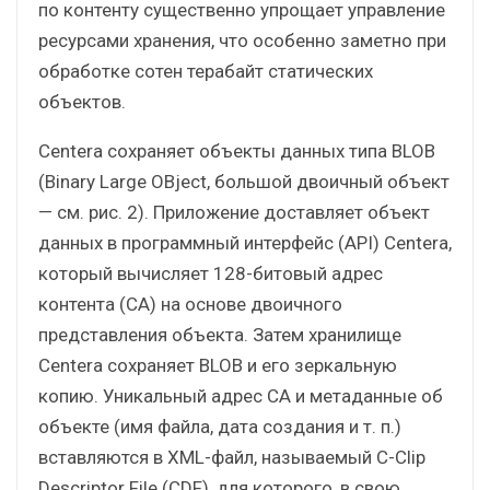
по контенту существенно упрощает управление
ресурсами хранения, что особенно заметно при
обработке сотен терабайт статических
объектов.
Centera сохраняет объекты данных типа BLOB
(Binary Large OBject, большой двоичный объект
— см. рис. 2). Приложение доставляет объект
данных в программный интерфейс (API) Centera,
который вычисляет 128-битовый адрес
контента (CA) на основе двоичного
представления объекта. Затем хранилище
Centera сохраняет BLOB и его зеркальную
копию. Уникальный адрес CA и метаданные об
объекте (имя файла, дата создания и т. п.)
вставляются в XML-файл, называемый C-Clip
Descriptor File (CDF), для которого, в свою