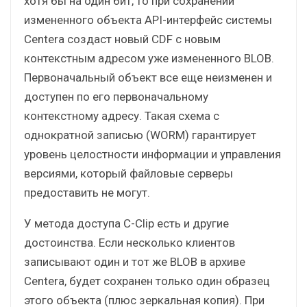
хотя бы на один бит, то при сохранении
измененного объекта API-интерфейс системы
Centera создаст новый CDF с новым
контекстным адресом уже измененного BLOB.
Первоначальный объект все еще неизменен и
доступен по его первоначальному
контекстному адресу. Такая схема с
однократной записью (WORM) гарантирует
уровень целостности информации и управления
версиями, который файловые серверы
предоставить не могут.
У метода доступа C-Clip есть и другие
достоинства. Если несколько клиентов
записывают один и тот же BLOB в архиве
Centera, будет сохранен только один образец
этого объекта (плюс зеркальная копия). При