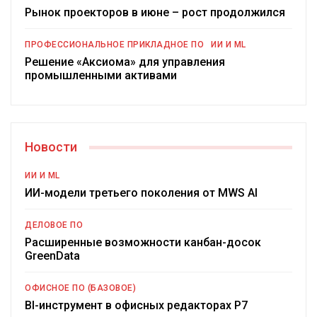
Рынок проекторов в июне – рост продолжился
ПРОФЕССИОНАЛЬНОЕ ПРИКЛАДНОЕ ПО
ИИ И ML
Решение «Аксиома» для управления
промышленными активами
Новости
ИИ И ML
ИИ-модели третьего поколения от MWS AI
ДЕЛОВОЕ ПО
Расширенные возможности канбан-досок
GreenData
ОФИСНОЕ ПО (БАЗОВОЕ)
BI-инструмент в офисных редакторах Р7