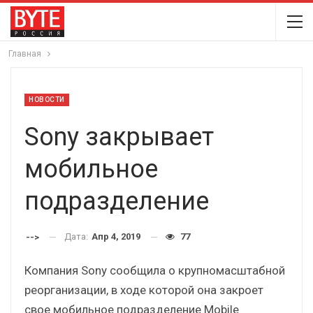
Главная
НОВОСТИ
Sony закрывает
мобильное
подразделение
Дата:
Апр 4, 2019
77
-->
Компания Sony сообщила о крупномасштабной
реорганизации, в ходе которой она закроет
свое мобильное подразделение Mobile