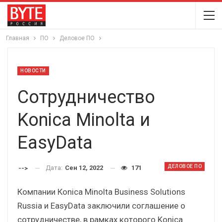
Главная
ПО
Деловое ПО
НОВОСТИ
Сотрудничество
Konica Minolta и
EasyData
ДЕЛОВОЕ ПО
Дата:
Сен 12, 2022
171
-->
Компании Кonica Minolta Business Solutions
Russia и EasyData заключили соглашение о
сотрудничестве, в рамках которого Konica