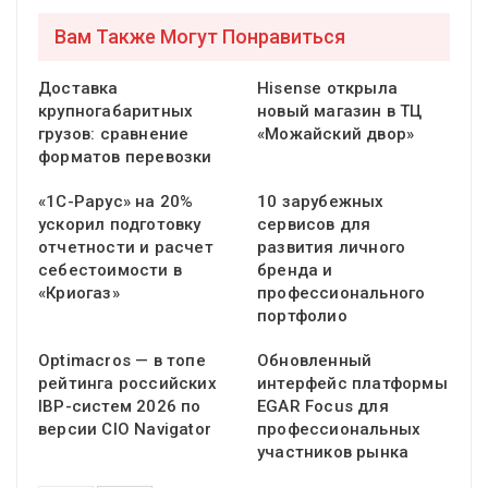
Вам Также Могут Понравиться
Доставка
Hisense открыла
крупногабаритных
новый магазин в ТЦ
грузов: сравнение
«Можайский двор»
форматов перевозки
«1С-Рарус» на 20%
10 зарубежных
ускорил подготовку
сервисов для
отчетности и расчет
развития личного
себестоимости в
бренда и
«Криогаз»
профессионального
портфолио
Optimacros — в топе
Обновленный
рейтинга российских
интерфейс платформы
IBP-систем 2026 по
EGAR Focus для
версии CIO Navigator
профессиональных
участников рынка