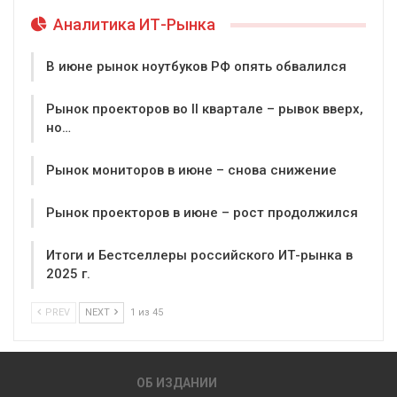
Аналитика ИТ-Рынка
В июне рынок ноутбуков РФ опять обвалился
Рынок проекторов во II квартале – рывок вверх,
но…
Рынок мониторов в июне – снова снижение
Рынок проекторов в июне – рост продолжился
Итоги и Бестселлеры российского ИТ-рынка в
2025 г.
PREV
NEXT
1 из 45
ОБ ИЗДАНИИ