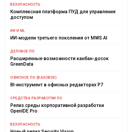
БЕЗОПАСНОСТЬ
Комплексная платформа ПУД для управления
доступом
ИИ И ML
ИИ-модели третьего поколения от MWS AI
ДЕЛОВОЕ ПО
Расширенные возможности канбан-досок
GreenData
ОФИСНОЕ ПО (БАЗОВОЕ)
BI-инструмент в офисных редакторах Р7
СРЕДСТВА РАЗРАБОТКИ ПО
Релиз среды корпоративной разработки
OpenIDE Pro
БЕЗОПАСНОСТЬ
Новый релиз Security Vision