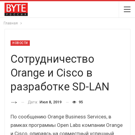
Главная
НОВОСТИ
Сотрудничество
Orange и Cisco в
разработке SD-LAN
Дата:
Июл 8, 2019
95
-->
По сообщению Orange Business Services, в
рамках программы Open Labs компании Orange
и Cisco, опираясь на совместный успешный