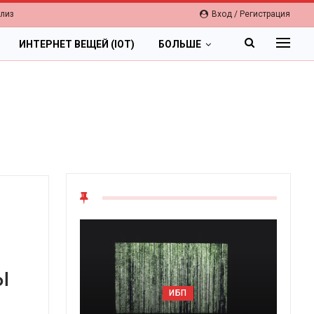
елиз
Вход / Регистрация
ИНТЕРНЕТ ВЕЩЕЙ (IOT)
БОЛЬШЕ
ы
ИБП