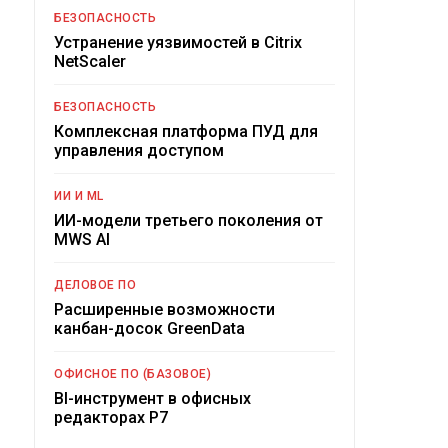
БЕЗОПАСНОСТЬ
Устранение уязвимостей в Citrix
NetScaler
БЕЗОПАСНОСТЬ
Комплексная платформа ПУД для
управления доступом
ИИ И ML
ИИ-модели третьего поколения от
MWS AI
ДЕЛОВОЕ ПО
Расширенные возможности
канбан-досок GreenData
ОФИСНОЕ ПО (БАЗОВОЕ)
BI-инструмент в офисных
редакторах Р7