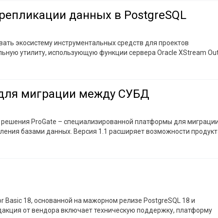
репликации данных в PostgreSQL
вать экосистему инструментальных средств для проектов
ьную утилиту, использующую функции сервера Oracle XStream Ou
 для миграции между СУБД
е решения ProGate – специализированной платформы для миграции
ения базами данных. Версия 1.1 расширяет возможности продукт
 Basic 18, основанной на мажорном релизе PostgreSQL 18 и
акция от вендора включает техническую поддержку, платформу