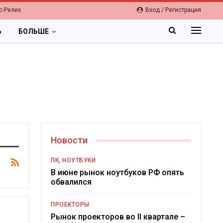
с-Релиз
Вход / Регистрация
Ь
БОЛЬШЕ
Новости
ПК, НОУТБУКИ
В июне рынок ноутбуков РФ опять
обвалился
ПРОЕКТОРЫ
Рынок проекторов во II квартале –