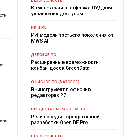
БЕЗОПАСНОСТЬ
Комплексная платформа ПУД для
управления доступом
сть
ИИ И ML
ИИ-модели третьего поколения от
MWS AI
ДЕЛОВОЕ ПО
Расширенные возможности
ых
канбан-досок GreenData
ОФИСНОЕ ПО (БАЗОВОЕ)
BI-инструмент в офисных
редакторах Р7
СРЕДСТВА РАЗРАБОТКИ ПО
Релиз среды корпоративной
ния.
разработки OpenIDE Pro
БЕЗОПАСНОСТЬ