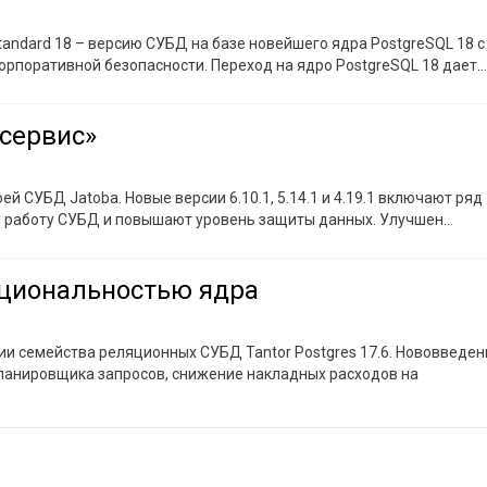
Standard 18 – версию СУБД на базе новейшего ядра PostgreSQL 18 с
орпоративной безопасности. Переход на ядро PostgreSQL 18 дает
…
сервис»
 СУБД Jatoba. Новые версии 6.10.1, 5.14.1 и 4.19.1 включают ряд
и работу СУБД и повышают уровень защиты данных.
Улучшен
…
кциональностью ядра
ии семейства реляционных СУБД Tantor Postgres 17.6. Нововведен
ланировщика запросов, снижение накладных расходов на