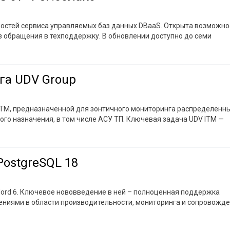
остей сервиса управляемых баз данных DBaaS. Открыта возможно
ез обращения в техподдержку. В обновлении доступно до семи
га UDV Group
 ITM, предназначенной для зонтичного мониторинга распределенн
го назначения, в том числе АСУ ТП.
Ключевая задача UDV ITM —
PostgreSQL 18
ord 6. Ключевое нововведение в ней – полноценная поддержка
шениями в области производительности, мониторинга и сопровожде