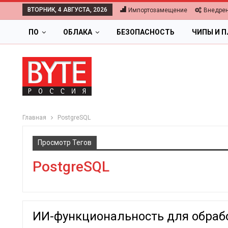
ВТОРНИК, 4 АВГУСТА, 2026
Импортозамещение
Внедре
ПО
ОБЛАКА
БЕЗОПАСНОСТЬ
ЧИПЫ И 
Главная
PostgreSQL
Просмотр Тегов
PostgreSQL
ИИ-функциональность для обраб