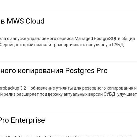
 в MWS Cloud
ила о запуске управляемого сервиса Managed PostgreSQL в общий
. Сервис, который позволит разворачивать популярную СУБД
ого копирования Postgres Pro
probackup 3.2 – обновление утилиты для резервного копирования и
вый релиз расширяет поддержку актуальных версий СУБД, улучшает
ro Enterprise