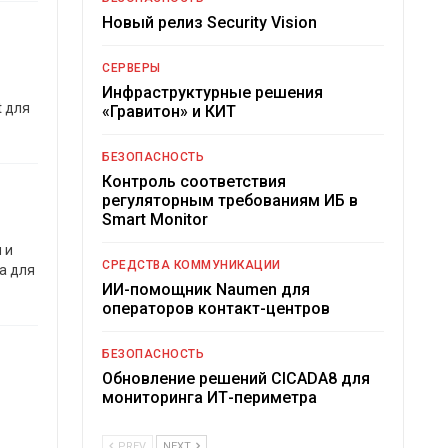
Новый релиз Security Vision
СЕРВЕРЫ
Инфраструктурные решения
t для
«Гравитон» и КИТ
БЕЗОПАСНОСТЬ
Контроль соответствия
регуляторным требованиям ИБ в
Smart Monitor
 и
СРЕДСТВА КОММУНИКАЦИИ
а для
ИИ-помощник Naumen для
операторов контакт-центров
БЕЗОПАСНОСТЬ
Обновление решений CICADA8 для
мониторинга ИТ-периметра
PREV
NEXT