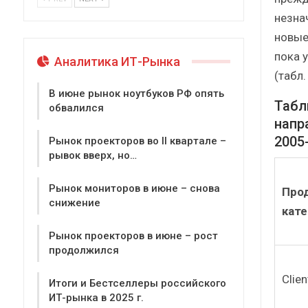
незна
новые
пока 
Аналитика ИТ-Рынка
(табл. 
В июне рынок ноутбуков РФ опять
Табл
обвалился
напр
2005
Рынок проекторов во II квартале –
рывок вверх, но…
Рынок мониторов в июне – снова
Про
снижение
кате
Рынок проекторов в июне – рост
продолжился
Clien
Итоги и Бестселлеры российского
ИТ-рынка в 2025 г.