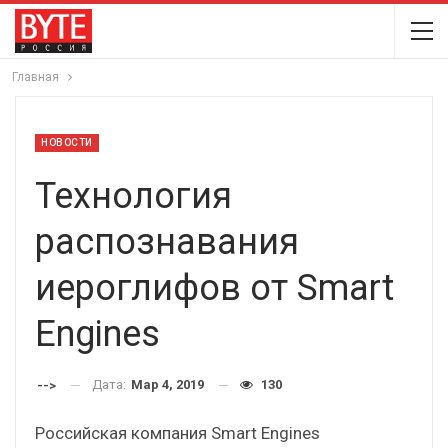
Главная
НОВОСТИ
Технология
распознавания
иероглифов от Smart
Engines
Дата:
Мар 4, 2019
130
-->
Российская компания Smart Engines