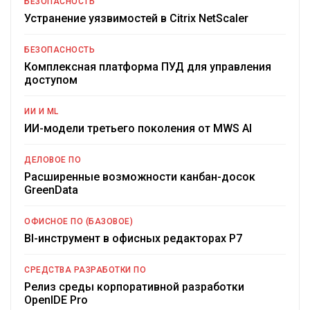
БЕЗОПАСНОСТЬ
Устранение уязвимостей в Citrix NetScaler
БЕЗОПАСНОСТЬ
Комплексная платформа ПУД для управления
доступом
ИИ И ML
ИИ-модели третьего поколения от MWS AI
ДЕЛОВОЕ ПО
Расширенные возможности канбан-досок
GreenData
ОФИСНОЕ ПО (БАЗОВОЕ)
BI-инструмент в офисных редакторах Р7
СРЕДСТВА РАЗРАБОТКИ ПО
Релиз среды корпоративной разработки
OpenIDE Pro