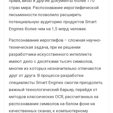
права, визы и другие документы более 170
стран мира. Распознавание иероглифической
письменности позволило расширить
потенциальную аудиторию продуктов Smart
Engines более чем на 1,5 млрд человек.
Распознавание иероглифов – сложная научно-
техническая задача, при ее решении
разработчики искусственного интеллекта
имеют дело с десятками тысяч символов,
многие из которых незначительно отличаются
друг от друга. В процессе разработки
специалисты Smart Engines смогли преодолеть
важный технологический барьер, перейдя от
методов классических OCR, рассчитанных на
распознавание символов на белом фоне на
качественных сканах, к компьютерному