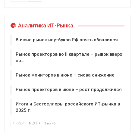
Аналитика ИТ-Рынка
В июне рынок ноутбуков РФ опять обвалился
Рынок проекторов во II квартале – рывок вверх,
но…
Рынок мониторов в июне – снова снижение
Рынок проекторов в июне – рост продолжился
Итоги и Бестселлеры российского ИТ-рынка в
2025 г.
PREV
NEXT
1 из 45