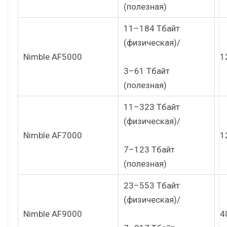
(полезная)
11–184 Тбайт
(физическая)/
Nimble AF5000
1
3–61 Тбайт
(полезная)
11–323 Тбайт
(физическая)/
Nimble AF7000
1
7–123 Тбайт
(полезная)
23–553 Тбайт
(физическая)/
Nimble AF9000
4