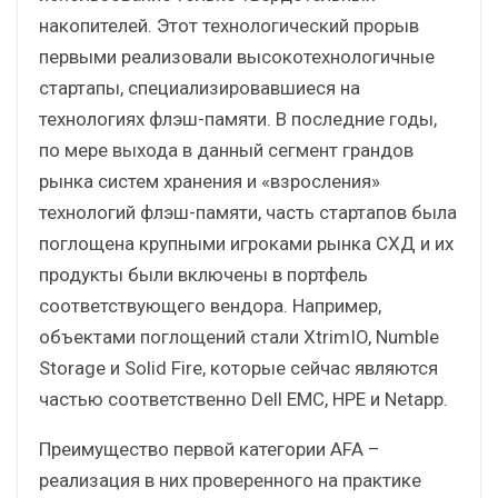
накопителей. Этот технологический прорыв
первыми реализовали высокотехнологичные
стартапы, специализировавшиеся на
технологиях флэш-памяти. В последние годы,
по мере выхода в данный сегмент грандов
рынка систем хранения и «взросления»
технологий флэш-памяти, часть стартапов была
поглощена крупными игроками рынка СХД и их
продукты были включены в портфель
соответствующего вендора. Например,
объектами поглощений стали XtrimIO, Numble
Storage и Solid Fire, которые сейчас являются
частью соответственно Dell EMC, HPE и Netapp.
Преимущество первой категории AFA –
реализация в них проверенного на практике