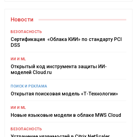
Новости
БЕЗОПАСНОСТЬ
Сертификация «Облака КИИ» по стандарту PCI
DSS
ИИ И ML
Открытый код инструмента защиты ИИ-
моделей Cloud.ru
ПОИСК И РЕКЛАМА
Открытая поисковая модель «Т-Технологии»
ИИ И ML
Новые языковые модели в облаке MWS Cloud
БЕЗОПАСНОСТЬ
Устранение уязвимостей в Citrix NetScaler