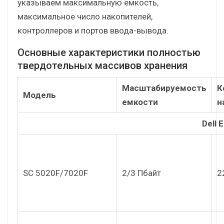
указываем максимальную емкость,
максимальное число накопителей,
контроллеров и портов ввода-вывода.
Основные характеристики полностью
твердотельных массивов хранения
Масштабируемость
К
Модель
емкости
н
Dell 
SC 5020F/7020F
2/3 Пбайт
2