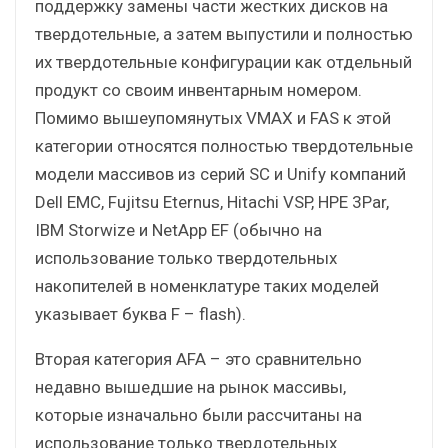
поддержку замены части жестких дисков на
твердотельные, а затем выпустили и полностью
их твердотельные конфигурации как отдельный
продукт со своим инвентарным номером.
Помимо вышеупомянутых VMAX и FAS к этой
категории относятся полностью твердотельные
модели массивов из серий SC и Unify компаний
Dell EMC, Fujitsu Eternus, Hitachi VSP, HPE 3Par,
IBM Storwize и NetApp EF (обычно на
использование только твердотельных
накопителей в номенклатуре таких моделей
указывает буква F – flash).
Вторая категория AFA – это сравнительно
недавно вышедшие на рынок массивы,
которые изначально были рассчитаны на
использование только твердотельных