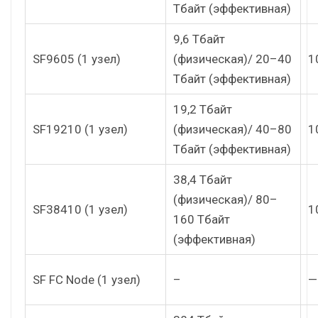
Тбайт (эффективная)
9,6 Тбайт
SF9605 (1 узел)
(физическая)/ 20–40
1
Тбайт (эффективная)
19,2 Тбайт
SF19210 (1 узел)
(физическая)/ 40–80
1
Тбайт (эффективная)
38,4 Тбайт
(физическая)/ 80–
SF38410 (1 узел)
1
160 Тбайт
(эффективная)
SF FC Node (1 узел)
–
—