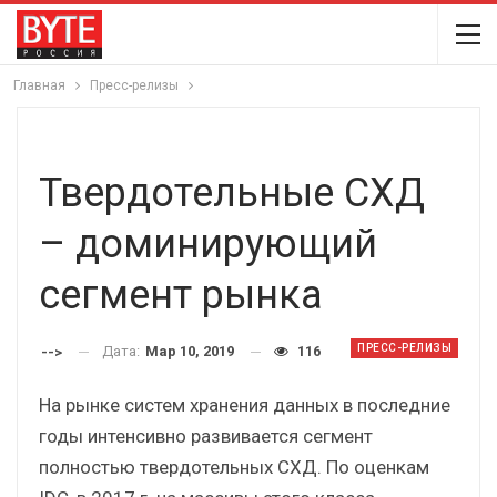
Главная
Пресс-релизы
Твердотельные СХД
– доминирующий
сегмент рынка
ПРЕСС-РЕЛИЗЫ
Дата:
Мар 10, 2019
116
-->
На рынке систем хранения данных в последние
годы интенсивно развивается сегмент
полностью твердотельных СХД. По оценкам