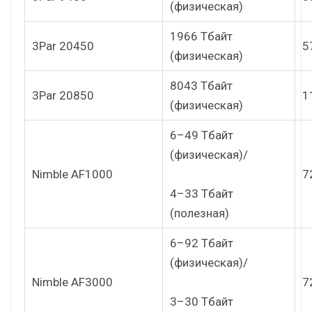
(физическая)
1966 Тбайт
3Par 20450
5
(физическая)
8043 Тбайт
3Par 20850
1
(физическая)
6–49 Тбайт
(физическая)/
Nimble AF1000
7
4–33 Тбайт
(полезная)
6–92 Тбайт
(физическая)/
Nimble AF3000
7
3–30 Тбайт