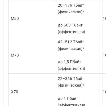
20–176 Тбайт
(физическая)/
M50
1
до 500 Тбайт
(эффективная)
42–512 Тбайт
(физическая)/
M70
1
до 1,5 Пбайт
(эффективная)
22–366 Тбайт
(физическая)/
X70
1
до 1 Пбайт
(эффективная)