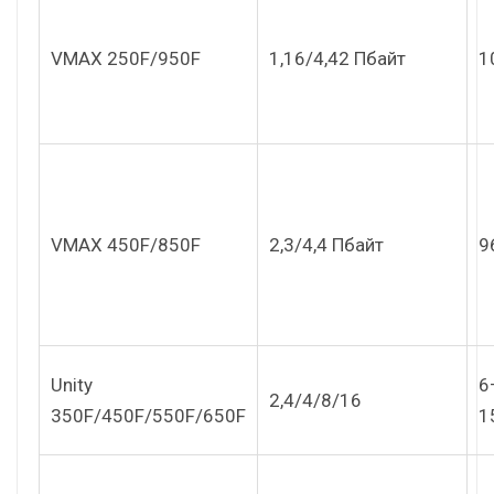
VMAX 250F/950F
1,16/4,42 Пбайт
1
VMAX 450F/850F
2,3/4,4 Пбайт
9
Unity
6
2,4/4/8/16
350F/450F/550F/650F
1