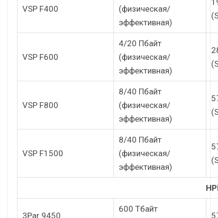
1
VSP F400
(физическая/
(
эффективная)
4/20 Пбайт
2
VSP F600
(физическая/
(
эффективная)
8/40 Пбайт
5
VSP F800
(физическая/
(
эффективная)
8/40 Пбайт
5
VSP F1500
(физическая/
(
эффективная)
HP
600 Тбайт
3Par 9450
5