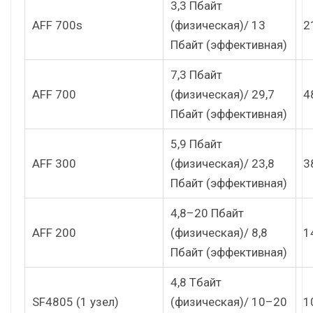
3,3 Пбайт
AFF 700s
(физическая)/ 13
2
Пбайт (эффективная)
7,3 Пбайт
AFF 700
(физическая)/ 29,7
4
Пбайт (эффективная)
5,9 Пбайт
AFF 300
(физическая)/ 23,8
3
Пбайт (эффективная)
4,8–20 Пбайт
AFF 200
(физическая)/ 8,8
1
Пбайт (эффективная)
4,8 Тбайт
SF4805 (1 узел)
(физическая)/ 10–20
1