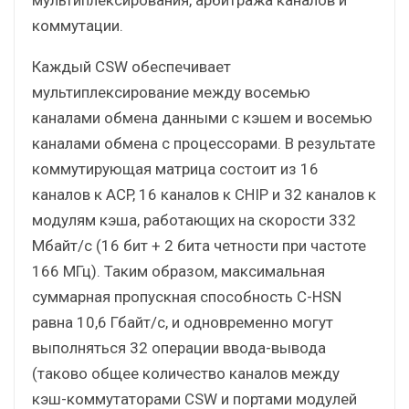
коммутации.
Каждый CSW обеспечивает
мультиплексирование между восемью
каналами обмена данными с кэшем и восемью
каналами обмена с процессорами. В результате
коммутирующая матрица состоит из 16
каналов к ACP, 16 каналов к CHIP и 32 каналов к
модулям кэша, работающих на скорости 332
Мбайт/с (16 бит + 2 бита четности при частоте
166 МГц). Таким образом, максимальная
суммарная пропускная способность C-HSN
равна 10,6 Гбайт/с, и одновременно могут
выполняться 32 операции ввода-вывода
(таково общее количество каналов между
кэш-коммутаторами CSW и портами модулей