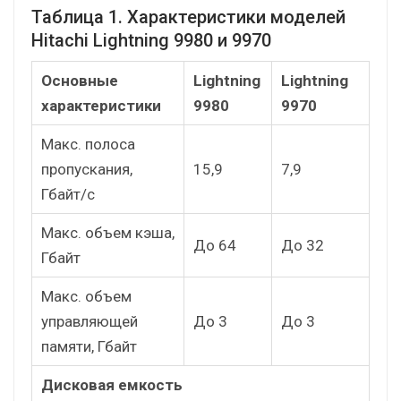
Таблица 1. Характеристики моделей
Hitachi Lightning 9980 и 9970
Основные
Lightning
Lightning
характеристики
9980
9970
Макс. полоса
пропускания,
15,9
7,9
Гбайт/с
Макс. объем кэша,
До 64
До 32
Гбайт
Макс. объем
управляющей
До 3
До 3
памяти, Гбайт
Дисковая емкость