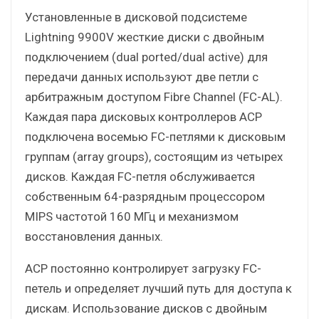
Установленные в дисковой подсистеме
Lightning 9900V жесткие диски с двойным
подключением (dual ported/dual active) для
передачи данных используют две петли с
арбитражным доступом Fibre Channel (FC-AL).
Каждая пара дисковых контроллеров ACP
подключена восемью FC-петлями к дисковым
группам (array groups), состоящим из четырех
дисков. Каждая FC-петля обслуживается
собственным 64-разрядным процессором
MIPS частотой 160 МГц и механизмом
восстановления данных.
ACP постоянно контролирует загрузку FC-
петель и определяет лучший путь для доступа к
дискам. Использование дисков с двойным