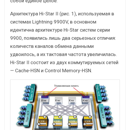
собой единое целое.
Архитектура Hi-Star II (рис. 1), используемая в
системах Lightning 9900V, в основном
идентична архитектуре Hi-Star систем серии
9900, появились лишь два серьезных отличия:
количеств каналов обмена данными
удвоилось, а их тактовая частота увеличилась.
Hi-Star II состоит из двух коммутируемых сетей
— Cache-HSN и Control Memory-HSN.