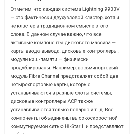
Отметим, что каждая система Lightning 9900V
— это фактически двухузловой кластер, хотя и
не кластер в традиционном смысле этого
слова. В данном случае важно, что все
активные компоненты дискового массива —
карты ввода-вывода, дисковые контроллеры,
модули кэш-памяти — физически
продублированы. Например, восьмипортовый
модуль Fibre Channel представляет собой две
четырехпортовые карты, которые
устанавливаются в разные слоты системы;
дисковые контроллеры ACP также
устанавливаются только попарно и т. д. Все
компоненты объединены высокоскоростной
коммутируемой сетью Hi-Star II и представляют