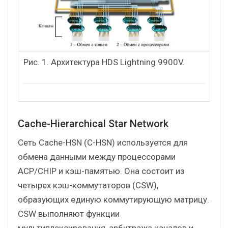
Рис. 1. Архитектура HDS Lightning 9900V.
Cache-Hierarchical Star Network
Сеть Cache-HSN (C-HSN) используется для
обмена данными между процессорами
ACP/CHIP и кэш-памятью. Она состоит из
четырех кэш-коммутаторов (CSW),
образующих единую коммутирующую матрицу.
CSW выполняют функции
мультиплексирования, арбитража каналов и