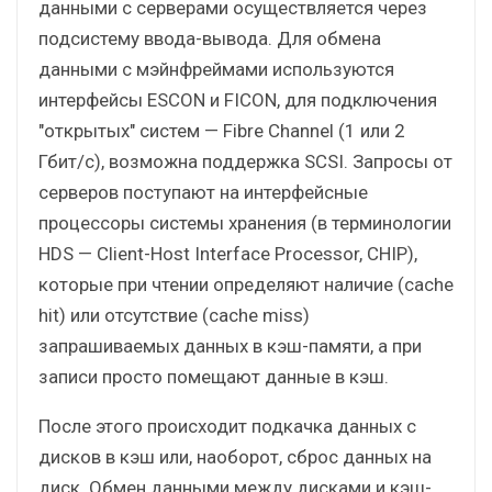
данными с серверами осуществляется через
подсистему ввода-вывода. Для обмена
данными с мэйнфреймами используются
интерфейсы ESCON и FICON, для подключения
"открытых" систем — Fibre Channel (1 или 2
Гбит/с), возможна поддержка SCSI. Запросы от
серверов поступают на интерфейсные
процессоры системы хранения (в терминологии
HDS — Client-Host Interface Processor, CHIP),
которые при чтении определяют наличие (cache
hit) или отсутствие (cache miss)
запрашиваемых данных в кэш-памяти, а при
записи просто помещают данные в кэш.
После этого происходит подкачка данных с
дисков в кэш или, наоборот, сброс данных на
диск. Обмен данными между дисками и кэш-