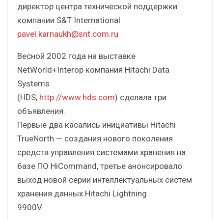
директор центра технической поддержки
компании S&T International
pavel.karnaukh@snt.com.ru
Весной 2002 года на выставке
NetWorld+Interop компания Hitachi Data
Systems
(HDS,
http://www.hds.com
) сделала три
объявления.
Первые два касались инициативы Hitachi
TrueNorth — создания нового поколения
средств управления системами хранения на
базе ПО HiCommand, третье анонсировало
выход новой серии интеллектуальных систем
хранения данных Hitachi Lightning
9900V.