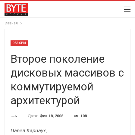
Главная
ОБЗОРЫ
Второе поколение
дисковых массивов с
коммутируемой
архитектурой
Дата:
Фев 18, 2008
108
-->
Павел Карнаух
,