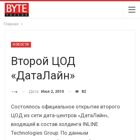
Главная
НОВОСТИ
Второй ЦОД
«ДатаЛайн»
Дата:
Июл 2, 2010
82
-->
Состоялось официальное открытие второго
ЦОД из сети дата-центров «ДатаЛайн»,
входящей в состав холдинга INLINE
Technologies Group. По данным