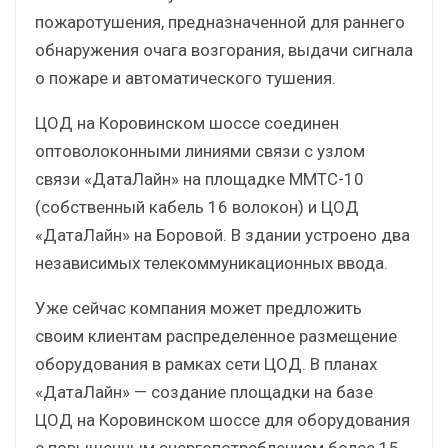
пожаротушения, предназначенной для раннего
обнаружения очага возгорания, выдачи сигнала
о пожаре и автоматического тушения.
ЦОД на Коровинском шоссе соединен
оптоволоконными линиями связи с узлом
связи «ДатаЛайн» на площадке ММТС-10
(собственный кабель 16 волокон) и ЦОД
«ДатаЛайн» на Боровой. В здании устроено два
независимых телекоммуникационных ввода.
Уже сейчас компания может предложить
своим клиентам распределенное размещение
оборудования в рамках сети ЦОД. В планах
«ДатаЛайн» — создание площадки на базе
ЦОД на Коровинском шоссе для оборудования
с повышенным энергопотреблением более 15