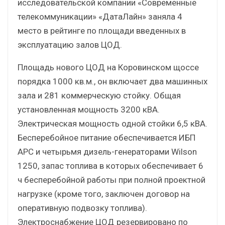
исследовательской компании «Современные
телекоммуникации» «ДатаЛайн» заняла 4
место в рейтинге по площади введенных в
эксплуатацию залов ЦОД.
Площадь нового ЦОД на Коровинском щоссе
порядка 1000 кв.м., он включает два машинных
зала и 281 коммерческую стойку. Общая
установленная мощность 3200 кВА.
Электрическая мощность одной стойки 6,5 кВА.
Бесперебойное питание обеспечивается ИБП
APC и четырьмя дизель-генераторами Wilson
1250, запас топлива в которых обеспечивает 6
ч бесперебойной работы при полной проектной
нагрузке (кроме того, заключен договор на
оперативную подвозку топлива).
Электроснабжение ЦОД резервировано по