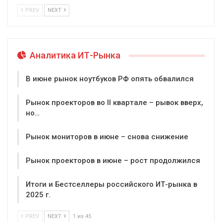
PREV
NEXT
Аналитика ИТ-Рынка
В июне рынок ноутбуков РФ опять обвалился
Рынок проекторов во II квартале – рывок вверх,
но…
Рынок мониторов в июне – снова снижение
Рынок проекторов в июне – рост продолжился
Итоги и Бестселлеры российского ИТ-рынка в
2025 г.
PREV
NEXT
1 из 45