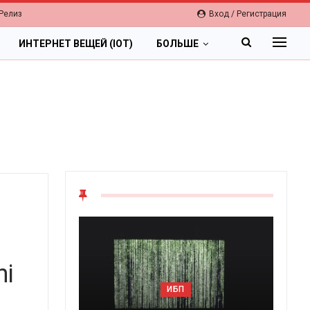
Релиз
Вход / Регистрация
ИНТЕРНЕТ ВЕЩЕЙ (IOT)
БОЛЬШЕ
hi
ОБЛАКА
ИБП
Цифровая экономика 202