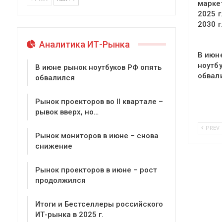
марке
2025 г
2030 г
Аналитика ИТ-Рынка
В июн
ноутб
В июне рынок ноутбуков РФ опять
обвал
обвалился
Рынок проекторов во II квартале –
рывок вверх, но…
PREV
Рынок мониторов в июне – снова
снижение
Рынок проекторов в июне – рост
продолжился
Итоги и Бестселлеры российского
ИТ-рынка в 2025 г.