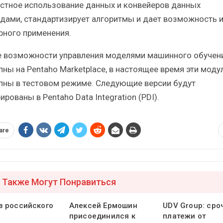
стное использование данных и конвейеров данных
дами, стандартизирует алгоритмы и дает возможность и
рного применения.
 возможности управления моделями машинного обучен
пны на Pentaho Marketplace, в настоящее время эти моду
пны в тестовом режиме. Следующие версии будут
ированы в Pentaho Data Integration (PDI).
are
 Также Могут Понравиться
з российского
Алексей Ермошин
UDV Group: ср
присоединился к
платежи от