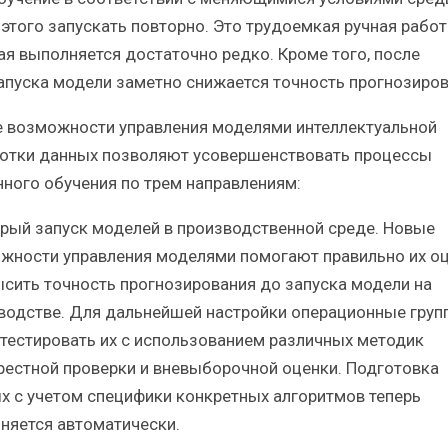
 этого запускать повторно. Это трудоемкая ручная работ
ая выполняется достаточно редко. Кроме того, после
апуска модели заметно снижается точность прогнозиров
 возможности управления моделями интеллектуальной
отки данных позволяют усовершенствовать процессы
ного обучения по трем направлениям:
трый запуск моделей в производственной среде. Новые
жности управления моделями помогают правильно их о
ысить точность прогнозирования до запуска модели на
водстве. Для дальнейшей настройки операционные груп
 тестировать их с использованием различных методик
рестной проверки и вневыборочной оценки. Подготовка
х с учетом специфики конкретных алгоритмов теперь
няется автоматически.