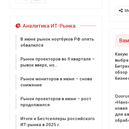
Sh
Аналитика ИТ-Рынка
В июне рынок ноутбуков РФ опять
Вам
обвалился
Какую
Рынок проекторов во II квартале –
выбра
рывок вверх, но…
Битри
обзор
бизне
Рынок мониторов в июне – снова
снижение
Quoru
Рынок проекторов в июне – рост
«Нано
продолжился
новая
для а
Итоги и Бестселлеры российского
обраб
ИТ-рынка в 2025 г.