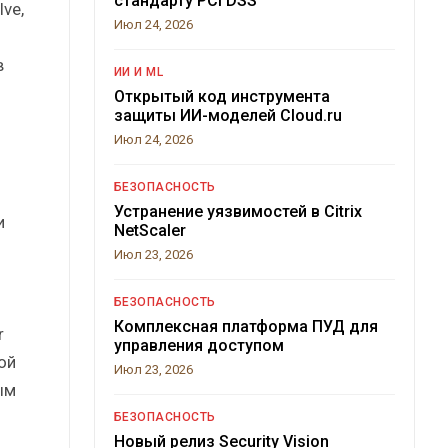
стандарту PCI DSS
ve,
Июл 24, 2026
в
ИИ И ML
Открытый код инструмента
защиты ИИ-моделей Cloud.ru
Июл 24, 2026
БЕЗОПАСНОСТЬ
Устранение уязвимостей в Citrix
и
NetScaler
Июл 23, 2026
БЕЗОПАСНОСТЬ
Комплексная платформа ПУД для
r
управления доступом
ой
Июл 23, 2026
ым
БЕЗОПАСНОСТЬ
Новый релиз Security Vision