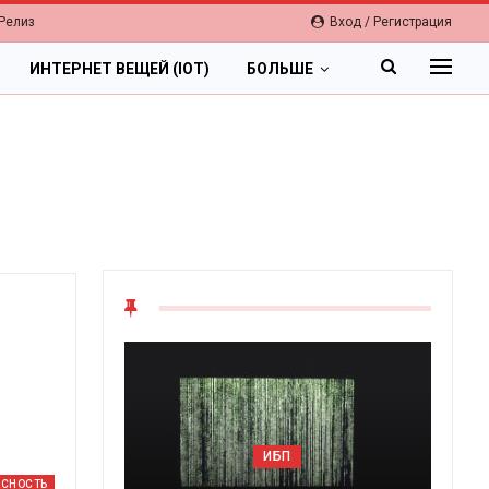
Релиз
Вход / Регистрация
ИНТЕРНЕТ ВЕЩЕЙ (IOT)
БОЛЬШЕ
ИБП
АСНОСТЬ