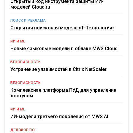
Открытый код инструмента защиты ИИ-
моделей Cloud.ru
ПОИСК И РЕКЛАМА
Открытая поисковая модель «Т-Технологии»
ИИ И ML
Новые языковые модели в облаке MWS Cloud
БЕЗОПАСНОСТЬ
Устранение уязвимостей в Citrix NetScaler
БЕЗОПАСНОСТЬ
Комплексная платформа ПУД для управления
доступом
ИИ И ML
ИИ-модели третьего поколения от MWS AI
ДЕЛОВОЕ ПО