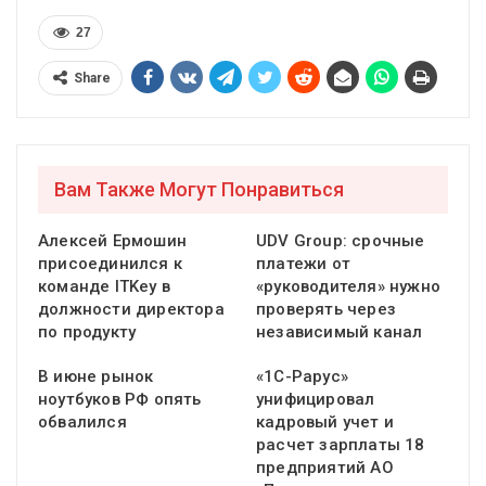
27
Share
Вам Также Могут Понравиться
Алексей Ермошин
UDV Group: срочные
присоединился к
платежи от
команде ITKey в
«руководителя» нужно
должности директора
проверять через
по продукту
независимый канал
В июне рынок
«1С-Рарус»
ноутбуков РФ опять
унифицировал
обвалился
кадровый учет и
расчет зарплаты 18
предприятий АО