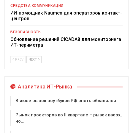
СРЕДСТВА КОММУНИКАЦИИ
ИИ-помощник Naumen для операторов контакт-
центров
БЕЗОПАСНОСТЬ
Обновление решений CICADA8 для мониторинга
ИТ-периметра
PREV
NEXT
Аналитика ИТ-Рынка
В июне рынок ноутбуков РФ опять обвалился
Рынок проекторов во II квартале – рывок вверх,
но…