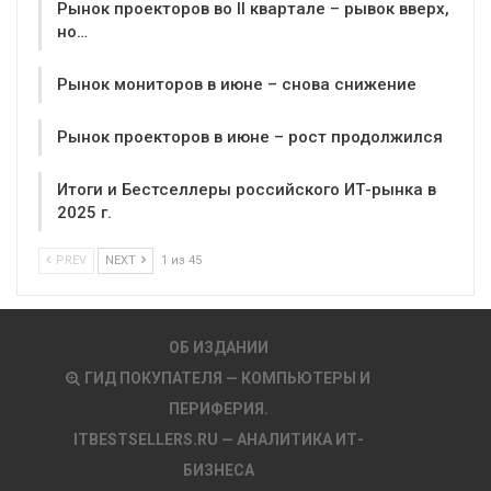
Рынок проекторов во II квартале – рывок вверх,
но…
Рынок мониторов в июне – снова снижение
Рынок проекторов в июне – рост продолжился
Итоги и Бестселлеры российского ИТ-рынка в
2025 г.
PREV
NEXT
1 из 45
ОБ ИЗДАНИИ
ГИД ПОКУПАТЕЛЯ — КОМПЬЮТЕРЫ И
ПЕРИФЕРИЯ.
ITBESTSELLERS.RU — АНАЛИТИКА ИТ-
БИЗНЕСА