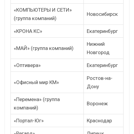
«КОМПЬЮТЕРЫ И СЕТИ»
Новосибирск
(группа компаний)
«КРОНА КС»
Екатеринбург
Нижний
«МАЙ» (группа компаний)
Новгород
«Оптивера»
Екатеринбург
Ростов-на-
«Офисный мир КМ»
Дону
«Перемена» (группа
Воронеж
компаний)
«Портал-Юг»
Краснодар
«Регард»
Липецк