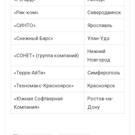
«Рик-ком»
Северодвинск
«СИНТО»
Ярославль
«Снежный Барс»
Улан-Удэ
Нижний
«СОНЕТ» (группа компаний)
Новгород
«Терра-АйТи»
Симферополь
«Техномакс-Красноярск»
Красноярск
«Южная Софтверная
Ростов-на-
Компания»
Дону