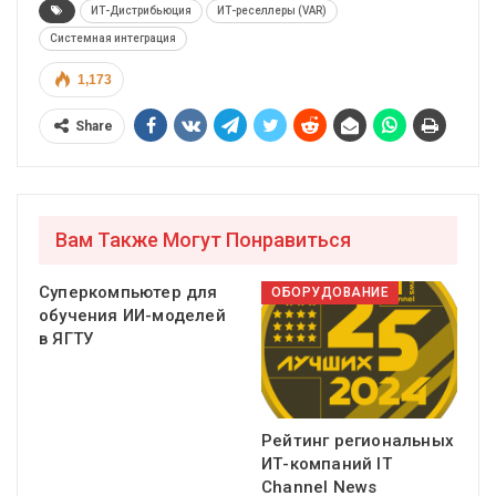
ИТ-Дистрибьюция
ИТ-реселлеры (VAR)
Системная интеграция
1,173
Share
Вам Также Могут Понравиться
Суперкомпьютер для
ОБОРУДОВАНИЕ
обучения ИИ-моделей
в ЯГТУ
Рейтинг региональных
ИТ-компаний IT
Channel News