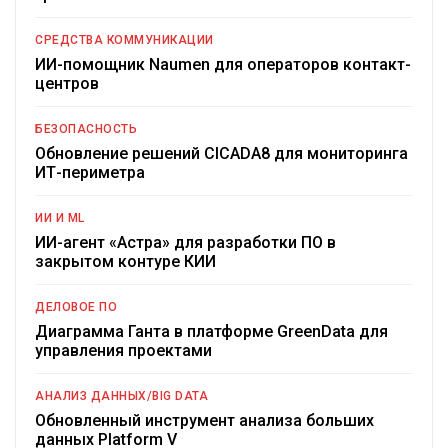
СРЕДСТВА КОММУНИКАЦИИ
ИИ-помощник Naumen для операторов контакт-
центров
БЕЗОПАСНОСТЬ
Обновление решений CICADA8 для мониторинга
ИТ-периметра
ИИ И ML
ИИ-агент «Астра» для разработки ПО в
закрытом контуре КИИ
ДЕЛОВОЕ ПО
Диаграмма Ганта в платформе GreenData для
управления проектами
АНАЛИЗ ДАННЫХ/BIG DATA
Обновленный инструмент анализа больших
данных Platform V