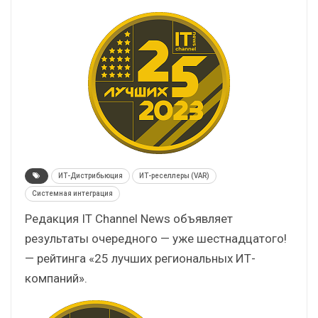
ИТ-Дистрибьюция
ИТ-реселлеры (VAR)
Системная интеграция
Редакция IT Channel News объявляет
результаты очередного — уже шестнадцатого!
— рейтинга «25 лучших региональных ИТ-
компаний».