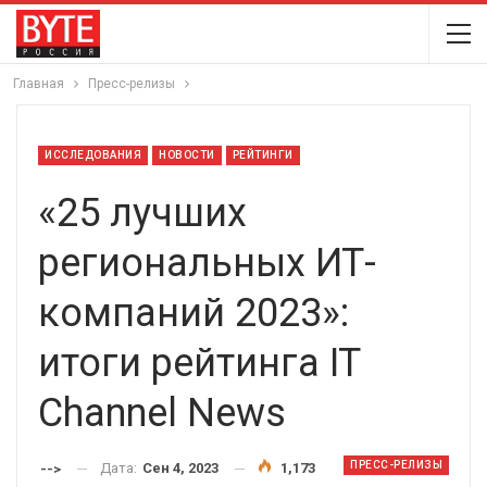
Главная
Пресс-релизы
ИССЛЕДОВАНИЯ
НОВОСТИ
РЕЙТИНГИ
«25 лучших
региональных ИТ-
компаний 2023»:
итоги рейтинга IT
Channel News
ПРЕСС-РЕЛИЗЫ
Дата:
Сен 4, 2023
1,173
-->