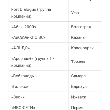
Fort Dialogue (группа
Уфа
компаний)
«Абак-2000»
Волгоград
«АйСиЭл-КПО ВС»
Казань
«АЛЬДО»
Красноярск
«Арсенал+» (группа IT-
Тюмень
компаний)
«Вебзавод»
Самара
«Галэкс»
Барнаул
«Зеон»
Ижевск
«ИВС-СЕТИ»
Пермь