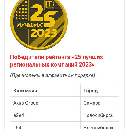
Победители рейтинга «25 лучших
региональных компаний 2023»
(Пречислены в алфавитном порядке)
Компания
Город
Axus Group
Самара
e2e4
Новосибирск
F5it
Новосибирск