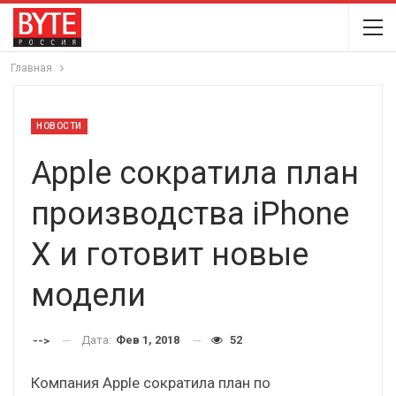
Главная
НОВОСТИ
Apple сократила план
производства iPhone
X и готовит новые
модели
Дата:
Фев 1, 2018
52
-->
Компания Apple сократила план по